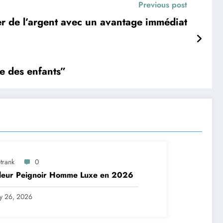
Previous post
 de l’argent avec un avantage immédiat
de des enfants”
trank
0
lleur Peignoir Homme Luxe en 2026
ly 26, 2026