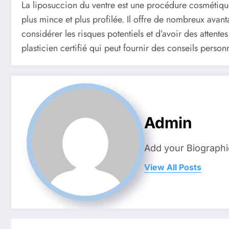
La liposuccion du ventre est une procédure cosmétiqu
plus mince et plus profilée. Il offre de nombreux avan
considérer les risques potentiels et d’avoir des attentes
plasticien certifié qui peut fournir des conseils person
Admin
Add your Biographi
View All Posts