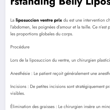
rstanding Belly Lipo
La
liposuccion ventre prix
du est une intervention c
l’abdomen, les poignées d’amour et la taille. Ce n’es
les proportions globales du corps.
Procédure
Lors de la liposuccion du ventre, un chirurgien plastici
Anesthésie : Le patient reçoit généralement une anesth
Incisions : De petites incisions sont stratégiquement pr
visibles.
Élimination des graisses : Le chirurgien insère un minc