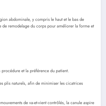
égion abdominale, y compris le haut et le bas de
que de remodelage du corps pour améliorer la forme et
a procédure et la préférence du patient.
s plis naturels, afin de minimiser les cicatrices
s mouvements de va-et-vient contrôlés, la canule aspire