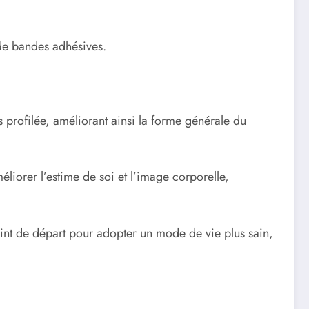
u de bandes adhésives.
 profilée, améliorant ainsi la forme générale du
liorer l’estime de soi et l’image corporelle,
int de départ pour adopter un mode de vie plus sain,