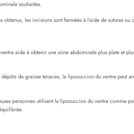
dominale souhaitée.
tés obtenus, les incisions sont fermées à l’aide de sutures o
ventre aide à obtenir une zone abdominale plus plate et plus
 dépôts de graisse tenaces, la liposuccion du ventre peut amé
uses personnes utilisent la liposuccion du ventre comme po
équilibrée.