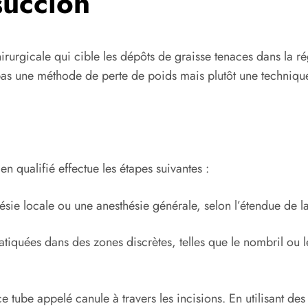
succion
hirurgicale qui cible les dépôts de graisse tenaces dans la r
t pas une méthode de perte de poids mais plutôt une techni
en qualifié effectue les étapes suivantes :
ésie locale ou une anesthésie générale, selon l’étendue de l
atiquées dans des zones discrètes, telles que le nombril ou le
e tube appelé canule à travers les incisions. En utilisant de