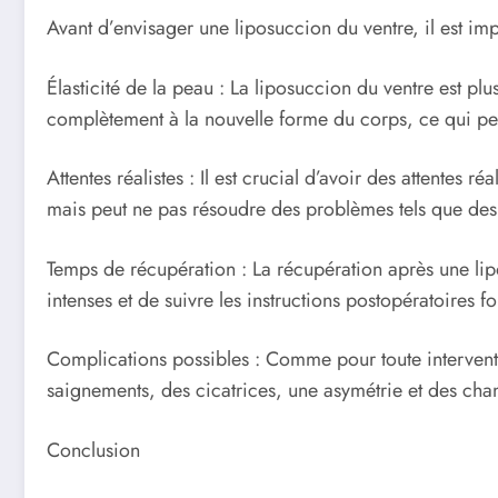
Avant d’envisager une liposuccion du ventre, il est imp
Élasticité de la peau : La liposuccion du ventre est plu
complètement à la nouvelle forme du corps, ce qui peu
Attentes réalistes : Il est crucial d’avoir des attentes 
mais peut ne pas résoudre des problèmes tels que de
Temps de récupération : La récupération après une lipo
intenses et de suivre les instructions postopératoires f
Complications possibles : Comme pour toute interventi
saignements, des cicatrices, une asymétrie et des ch
Conclusion