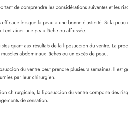
ortant de comprendre les considérations suivantes et les risq
s efficace lorsque la peau a une bonne élasticité. Si la peau 
t entraîner une peau lâche ou affaissée.
réalistes quant aux résultats de la liposuccion du ventre. La p
s muscles abdominaux lâches ou un excès de peau.
succion du ventre peut prendre plusieurs semaines. Il est gén
ournies par leur chirurgien.
on chirurgicale, la liposuccion du ventre comporte des risq
angements de sensation.