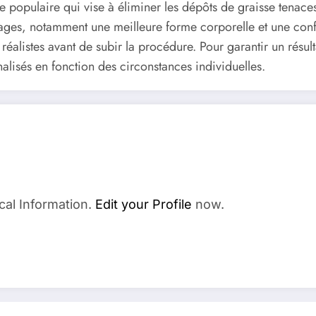
e populaire qui vise à éliminer les dépôts de graisse tena
tages, notamment une meilleure forme corporelle et une conf
 réalistes avant de subir la procédure. Pour garantir un résult
nalisés en fonction des circonstances individuelles.
cal Information.
Edit your Profile
now.