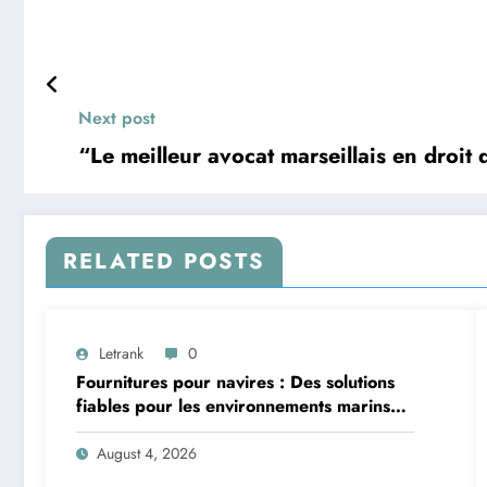
Next post
“Le meilleur avocat marseillais en droit d
RELATED POSTS
Letrank
0
Fournitures pour navires : Des solutions
fiables pour les environnements marins
exigeants
August 4, 2026