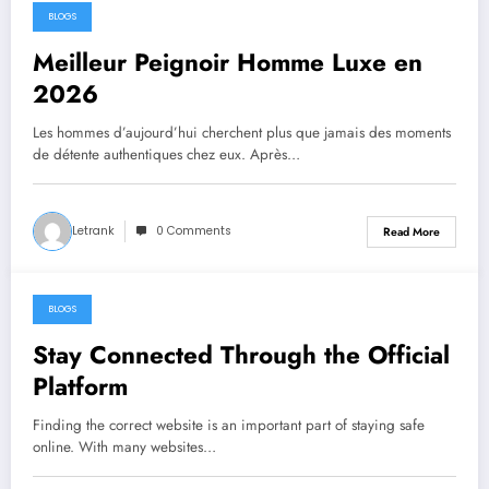
BLOGS
July 26, 2026
Meilleur Peignoir Homme Luxe en
2026
Les hommes d’aujourd’hui cherchent plus que jamais des moments
de détente authentiques chez eux. Après…
Letrank
0 Comments
Read More
BLOGS
July 20, 2026
Stay Connected Through the Official
Platform
Finding the correct website is an important part of staying safe
online. With many websites…