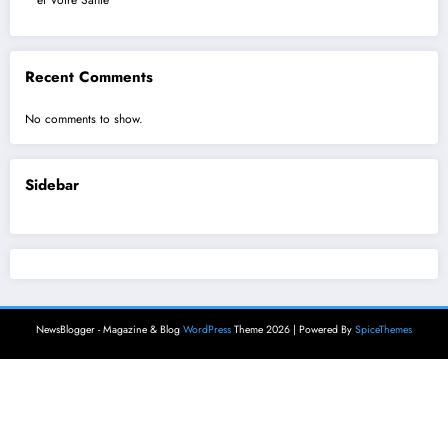
Recent Comments
No comments to show.
Sidebar
NewsBlogger - Magazine & Blog
WordPress
Theme 2026 | Powered By
SpiceThemes