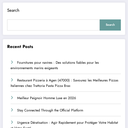
Search
Search
Recent Posts
Fournitures pour navires : Des solutions fiables pour les
environnements marins exigeants
Restaurant Pizzeria à Agen (47000) : Savourez les Meilleures Pizzas
Italiennes chez Trattoria Pasta Pizza Brax
Meilleur Peignoir Homme Luxe en 2026
Stay Connected Through the Official Platform
Urgence Dératisation : Agir Rapidement pour Protéger Votre Habitat
et Votre Santé