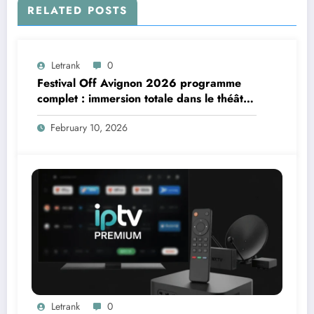
RELATED POSTS
Letrank
0
Festival Off Avignon 2026 programme
complet : immersion totale dans le théâtre
vivant
February 10, 2026
Letrank
0