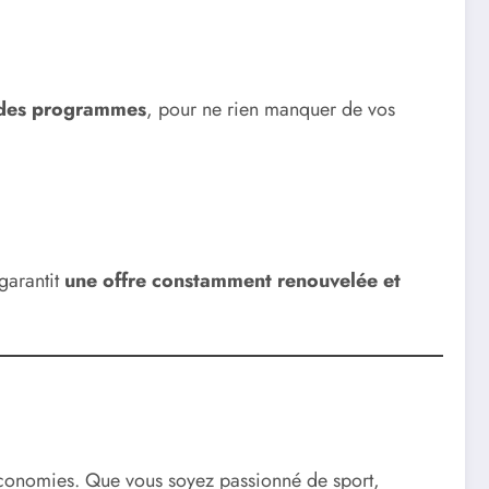
t des programmes
, pour ne rien manquer de vos
garantit
une offre constamment renouvelée et
des économies. Que vous soyez passionné de sport,