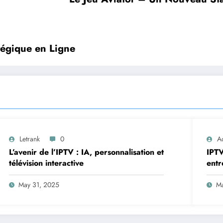
tégique en Ligne
Letrank
0
A
L’avenir de l’IPTV : IA, personnalisation et
IPTV
télévision interactive
entr
stre
May 31, 2025
Ma