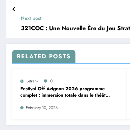
Next post
321COC : Une Nouvelle Ère du Jeu Stra
RELATED POSTS
Letrank
0
Festival Off Avignon 2026 programme
complet : immersion totale dans le théâtre
vivant
February 10, 2026