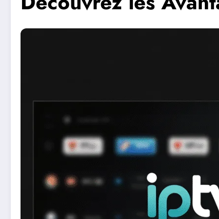
Découvrez les Avan