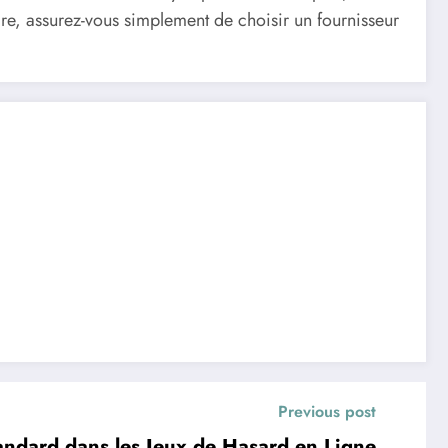
ire, assurez-vous simplement de choisir un fournisseur
Previous post
ndard dans les Jeux de Hasard en Ligne