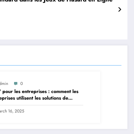
dmin
0
 pour les entreprises : comment les
eprises utilisent les solutions de
aming
rch 16, 2025