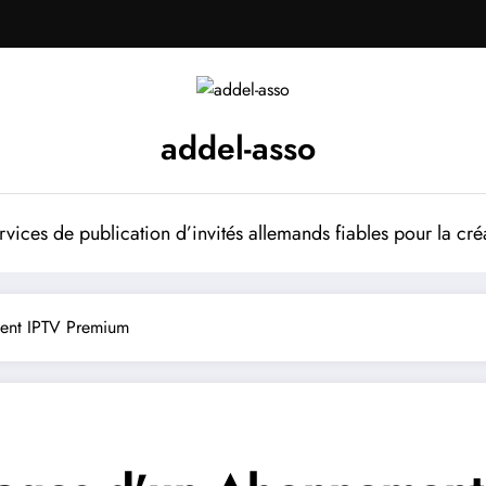
addel-asso
vices de publication d’invités allemands fiables pour la cré
ent IPTV Premium