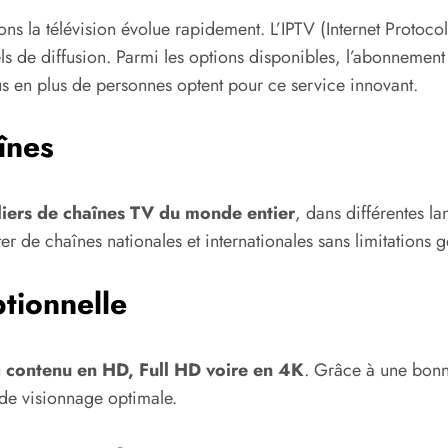
 la télévision évolue rapidement. L’IPTV (Internet Protoco
els de diffusion. Parmi les options disponibles, l’abonnement
s en plus de personnes optent pour ce service innovant.
înes
liers de chaînes TV du monde entier
, dans différentes la
r de chaînes nationales et internationales sans limitations
tionnelle
u
contenu en HD, Full HD voire en 4K
. Grâce à une bonn
 de visionnage optimale.