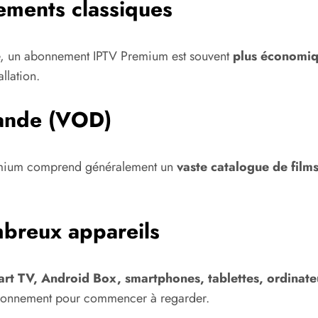
ements classiques
ite, un abonnement IPTV Premium est souvent
plus économi
llation.
mande (VOD)
remium comprend généralement un
vaste catalogue de film
mbreux appareils
rt TV, Android Box, smartphones, tablettes, ordinate
’abonnement pour commencer à regarder.