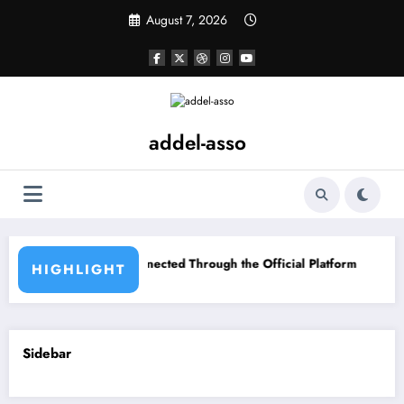
Skip
August 7, 2026
to
content
addel-asso
d Through the Official Platform
Urgence Dératisation : Agi
HIGHLIGHT
Sidebar