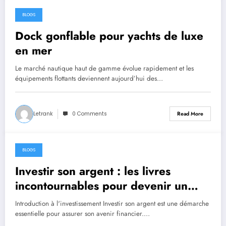
BLOGS
May 14, 2026
Dock gonflable pour yachts de luxe
en mer
Le marché nautique haut de gamme évolue rapidement et les
équipements flottants deviennent aujourd’hui des…
Letrank
0 Comments
Read More
BLOGS
May 13, 2026
Investir son argent : les livres
incontournables pour devenir un
investisseur éclairé
Introduction à l'investissement Investir son argent est une démarche
essentielle pour assurer son avenir financier.…