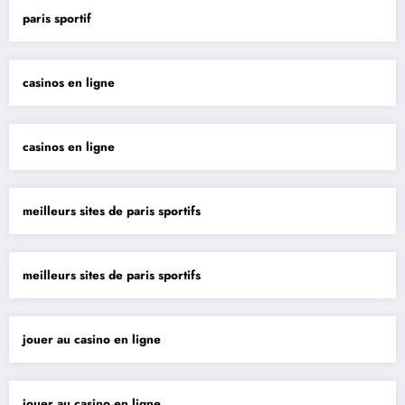
paris sportif
casinos en ligne
casinos en ligne
meilleurs sites de paris sportifs
meilleurs sites de paris sportifs
jouer au casino en ligne
jouer au casino en ligne