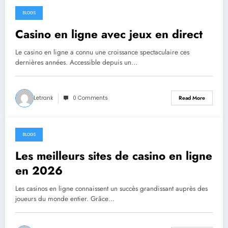
BLOGS
May 8, 2026
Casino en ligne avec jeux en direct
Le casino en ligne a connu une croissance spectaculaire ces
dernières années. Accessible depuis un…
Letrank
0 Comments
Read More
BLOGS
May 8, 2026
Les meilleurs sites de casino en ligne
en 2026
Les casinos en ligne connaissent un succès grandissant auprès des
joueurs du monde entier. Grâce…