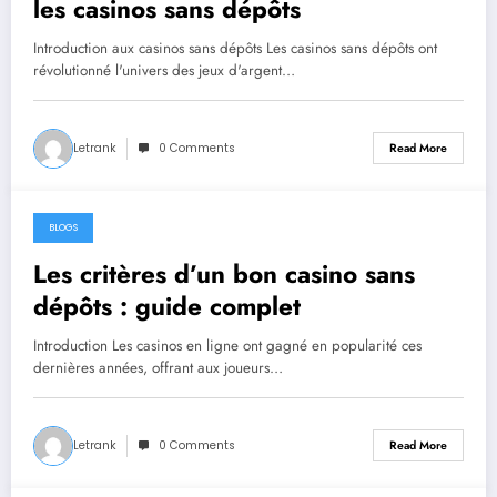
les casinos sans dépôts
Introduction aux casinos sans dépôts Les casinos sans dépôts ont
révolutionné l'univers des jeux d'argent…
Letrank
0 Comments
Read More
BLOGS
June 14, 2026
Les critères d’un bon casino sans
dépôts : guide complet
Introduction Les casinos en ligne ont gagné en popularité ces
dernières années, offrant aux joueurs…
Letrank
0 Comments
Read More