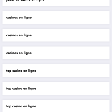
casinos en ligne
casinos en ligne
casinos en ligne
top casino en ligne
top casino en ligne
top casino en ligne