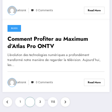
Letrank
0 Comments
Read More
BLOGS
June 9, 2026
Comment Profiter au Maximum
d’Atlas Pro ONTV
L’évolution des technologies numériques a profondément
transformé notre manière de regarder la télévision. Aujourd’hui,
les…
Letrank
0 Comments
Read More
Posts
…
1
2
3
115
pagination