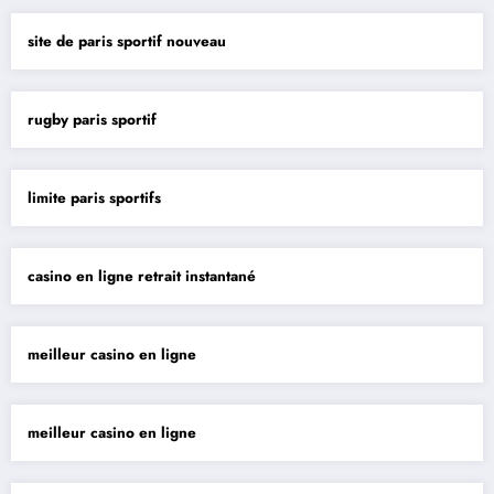
site de paris sportif nouveau
rugby paris sportif
limite paris sportifs
casino en ligne retrait instantané
meilleur casino en ligne
meilleur casino en ligne