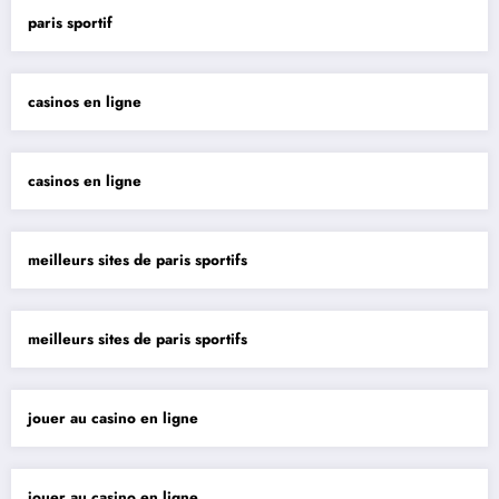
paris sportif
casinos en ligne
casinos en ligne
meilleurs sites de paris sportifs
meilleurs sites de paris sportifs
jouer au casino en ligne
jouer au casino en ligne