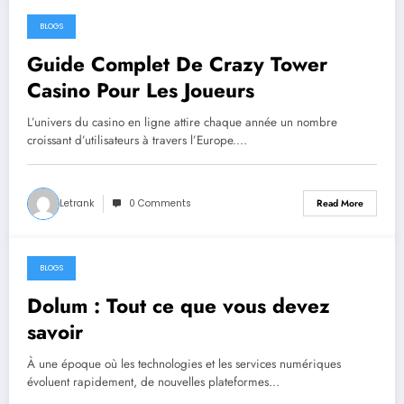
BLOGS
June 24, 2026
Guide Complet De Crazy Tower
Casino Pour Les Joueurs
L’univers du casino en ligne attire chaque année un nombre
croissant d’utilisateurs à travers l’Europe.…
Letrank
0 Comments
Read More
BLOGS
June 19, 2026
Dolum : Tout ce que vous devez
savoir
À une époque où les technologies et les services numériques
évoluent rapidement, de nouvelles plateformes…