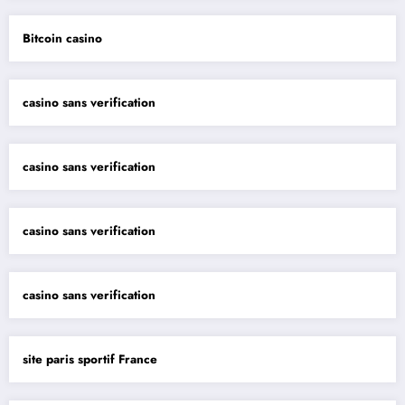
Bitcoin casino
casino sans verification
casino sans verification
casino sans verification
casino sans verification
site paris sportif France