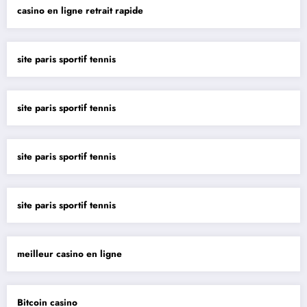
casino en ligne retrait rapide
site paris sportif tennis
site paris sportif tennis
site paris sportif tennis
site paris sportif tennis
meilleur casino en ligne
Bitcoin casino