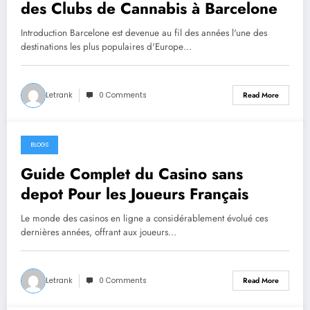
des Clubs de Cannabis à Barcelone
Introduction Barcelone est devenue au fil des années l'une des
destinations les plus populaires d'Europe…
Letrank
0 Comments
Read More
BLOGS
June 24, 2026
Guide Complet du Casino sans
depot Pour les Joueurs Français
Le monde des casinos en ligne a considérablement évolué ces
dernières années, offrant aux joueurs…
Letrank
0 Comments
Read More