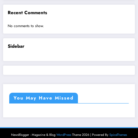
Recent Comments
No comments to show.
Sidebar
You May Have Missed
NewsBlogger - Magazine & Blog
WordPress
Theme 2026 | Powered By
SpiceThemes