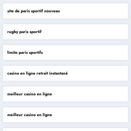
site de paris sportif nouveau
rugby paris sportif
limite paris sportifs
casino en ligne retrait instantané
meilleur casino en ligne
meilleur casino en ligne