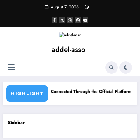
Skip
August 7, 2026
to
content
addel-asso
ected Through the Official Platform
Urgence Dératisation :
HIGHLIGHT
Sidebar