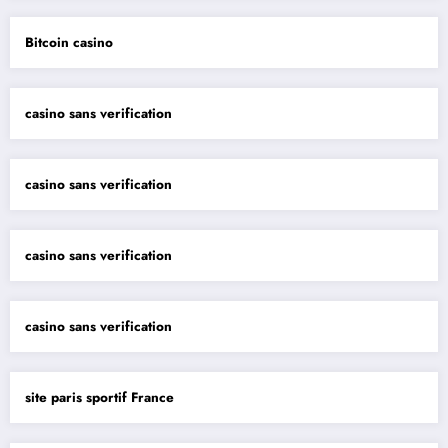
Bitcoin casino
casino sans verification
casino sans verification
casino sans verification
casino sans verification
site paris sportif France