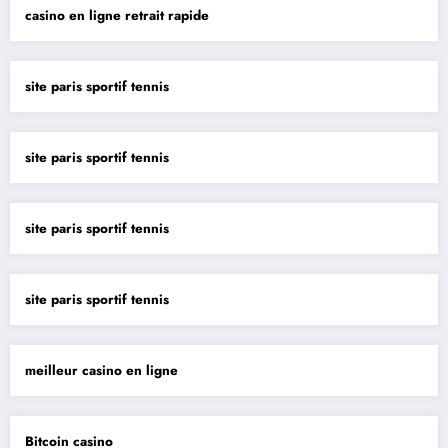
casino en ligne retrait rapide
site paris sportif tennis
site paris sportif tennis
site paris sportif tennis
site paris sportif tennis
meilleur casino en ligne
Bitcoin casino