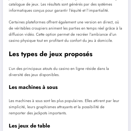
catalogue de jeux. Les résultats sont générés par des systèmes
informatiques conçus pour garantir l’équité et l’impartialité.
Certaines plateformes offrent également une version en direct, où
de véritables croupiers animent les parties en temps réel grâce à la
diffusion vidéo. Cette option permet de recréer l’ambiance d’un
casino physique tout en profitant du confort du jeu à domicile.
Les types de jeux proposés
L’un des principaux atouts du casino en ligne réside dans la
diversité des jeux disponibles.
Les machines à sous
Les machines à sous sont les plus populaires. Elles attirent par leur
simplicité, leurs graphismes attrayants et la possibilité de
remporter des jackpots importants.
Les jeux de table