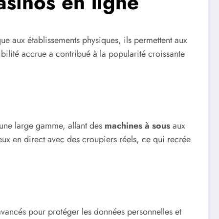
asinos en ligne
ue aux établissements physiques, ils permettent aux
bilité accrue a contribué à la popularité croissante
i une large gamme, allant des
machines à sous
aux
eux en direct avec des croupiers réels, ce qui recrée
é avancés pour protéger les données personnelles et