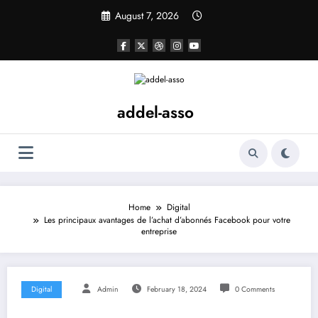
Skip
August 7, 2026
to
content
addel-asso
Home
Digital
Les principaux avantages de l’achat d’abonnés Facebook pour votre
entreprise
Digital
Admin
February 18, 2024
0 Comments