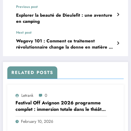
Previous post
Explorer la beauté de Dieulefit : une aventure
en camping
Next post
Wegovy 101 : Comment ce traitement
révolutionnaire change la donne en matière de
perte de poids
RELATED POSTS
Letrank
0
Festival Off Avignon 2026 programme
complet : immersion totale dans le théâtre
vivant
February 10, 2026