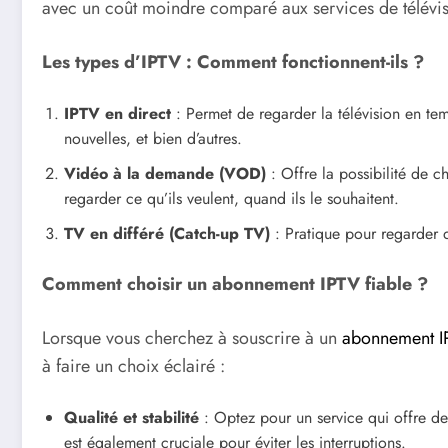
avec un coût moindre comparé aux services de télévisi
Les types d’IPTV : Comment fonctionnent-ils ?
IPTV en direct
: Permet de regarder la télévision en t
nouvelles, et bien d’autres.
Vidéo à la demande (VOD)
: Offre la possibilité de c
regarder ce qu’ils veulent, quand ils le souhaitent.
TV en différé (Catch-up TV)
: Pratique pour regarder 
Comment choisir un abonnement IPTV fiable ?
Lorsque vous cherchez à souscrire à un
abonnement I
à faire un choix éclairé :
Qualité et stabilité
: Optez pour un service qui offre de
est également cruciale pour éviter les interruptions.