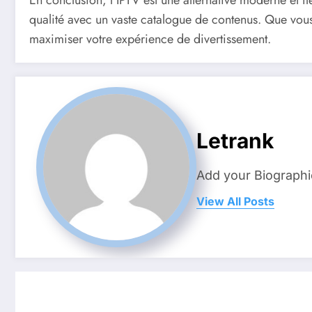
En conclusion, l’IPTV est une alternative moderne et f
qualité avec un vaste catalogue de contenus. Que vous
maximiser votre expérience de divertissement.
Letrank
Add your Biographi
View All Posts