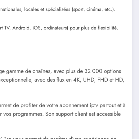
ationales, locales et spécialisées (sport, cinéma, etc.).
rt TV, Android, iOS, ordinateurs) pour plus de flexibilité.
large gamme de chaînes, avec plus de 32 000 options
o exceptionnelle, avec des flux en 4K, UHD, FHD et HD,
ermet de profiter de votre abonnement iptv partout et à
er vos programmes. Son support client est accessible