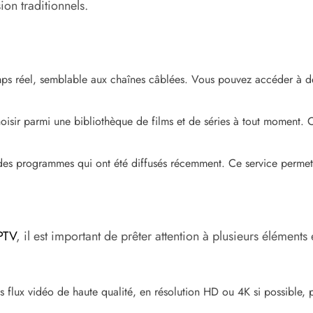
on traditionnels.
emps réel, semblable aux chaînes câblées. Vous pouvez accéder à 
hoisir parmi une bibliothèque de films et de séries à tout moment. Ce
des programmes qui ont été diffusés récemment. Ce service permet
PTV
, il est important de prêter attention à plusieurs éléments
s flux vidéo de haute qualité, en résolution HD ou 4K si possible, 