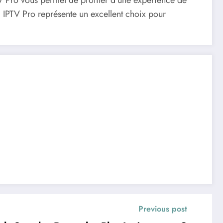
PTV Pro vous permet de profiter d’une expérience de
 IPTV Pro représente un excellent choix pour
Previous post