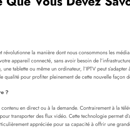
e Que Vous Devez Savoi
or et révolutionne la manière dont nous consommons les médias
votre appareil connecté, sans avoir besoin de l’infrastructure
ne, une tablette ou même un ordinateur, l’IPTV peut s’adapter
e qualité pour profiter pleinement de cette nouvelle façon
re ?
 du contenu en direct ou à la demande. Contrairement à la tél
 pour transporter des flux vidéo. Cette technologie permet d
ticulièrement appréciée pour sa capacité à offrir une grande