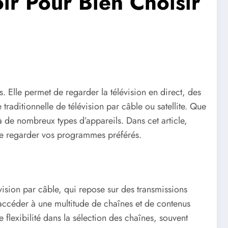
r Pour Bien Choisir
. Elle permet de regarder la télévision en direct, des
 traditionnelle de télévision par câble ou satellite. Que
 à de nombreux types d’appareils. Dans cet article,
 de regarder vos programmes préférés.
évision par câble, qui repose sur des transmissions
’accéder à une multitude de chaînes et de contenus
 flexibilité dans la sélection des chaînes, souvent