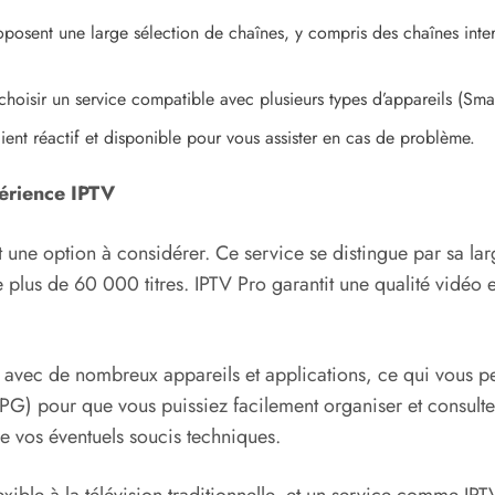
posent une large sélection de chaînes, y compris des chaînes intern
 choisir un service compatible avec plusieurs types d’appareils (Sma
ient réactif et disponible pour vous assister en cas de problème.
érience IPTV
t une option à considérer. Ce service se distingue par sa 
de plus de 60 000 titres. IPTV Pro garantit une qualité vidé
é avec de nombreux appareils et applications, ce qui vous p
PG) pour que vous puissiez facilement organiser et consult
e vos éventuels soucis techniques.