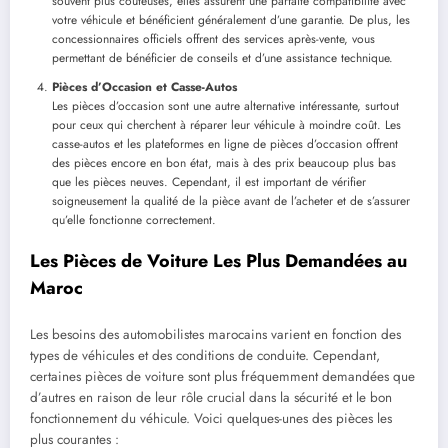
souvent plus coûteuses, elles assurent une parfaite compatibilité avec
votre véhicule et bénéficient généralement d’une garantie. De plus, les
concessionnaires officiels offrent des services après-vente, vous
permettant de bénéficier de conseils et d’une assistance technique.
Pièces d’Occasion et Casse-Autos
Les pièces d’occasion sont une autre alternative intéressante, surtout
pour ceux qui cherchent à réparer leur véhicule à moindre coût. Les
casse-autos et les plateformes en ligne de pièces d’occasion offrent
des pièces encore en bon état, mais à des prix beaucoup plus bas
que les pièces neuves. Cependant, il est important de vérifier
soigneusement la qualité de la pièce avant de l’acheter et de s’assurer
qu’elle fonctionne correctement.
Les Pièces de Voiture Les Plus Demandées au
Maroc
Les besoins des automobilistes marocains varient en fonction des
types de véhicules et des conditions de conduite. Cependant,
certaines pièces de voiture sont plus fréquemment demandées que
d’autres en raison de leur rôle crucial dans la sécurité et le bon
fonctionnement du véhicule. Voici quelques-unes des pièces les
plus courantes :