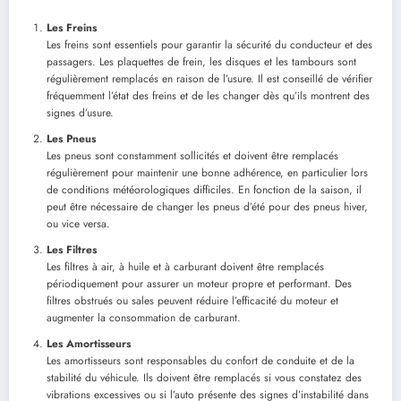
Les Freins
Les freins sont essentiels pour garantir la sécurité du conducteur et des
passagers. Les plaquettes de frein, les disques et les tambours sont
régulièrement remplacés en raison de l’usure. Il est conseillé de vérifier
fréquemment l’état des freins et de les changer dès qu’ils montrent des
signes d’usure.
Les Pneus
Les pneus sont constamment sollicités et doivent être remplacés
régulièrement pour maintenir une bonne adhérence, en particulier lors
de conditions météorologiques difficiles. En fonction de la saison, il
peut être nécessaire de changer les pneus d’été pour des pneus hiver,
ou vice versa.
Les Filtres
Les filtres à air, à huile et à carburant doivent être remplacés
périodiquement pour assurer un moteur propre et performant. Des
filtres obstrués ou sales peuvent réduire l’efficacité du moteur et
augmenter la consommation de carburant.
Les Amortisseurs
Les amortisseurs sont responsables du confort de conduite et de la
stabilité du véhicule. Ils doivent être remplacés si vous constatez des
vibrations excessives ou si l’auto présente des signes d’instabilité dans