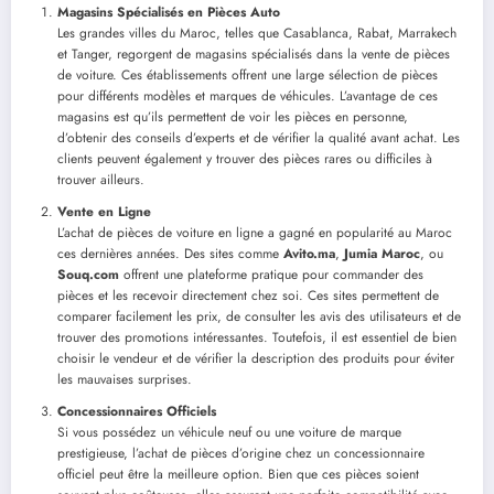
Magasins Spécialisés en Pièces Auto
Les grandes villes du Maroc, telles que Casablanca, Rabat, Marrakech
et Tanger, regorgent de magasins spécialisés dans la vente de pièces
de voiture. Ces établissements offrent une large sélection de pièces
pour différents modèles et marques de véhicules. L’avantage de ces
magasins est qu’ils permettent de voir les pièces en personne,
d’obtenir des conseils d’experts et de vérifier la qualité avant achat. Les
clients peuvent également y trouver des pièces rares ou difficiles à
trouver ailleurs.
Vente en Ligne
L’achat de pièces de voiture en ligne a gagné en popularité au Maroc
ces dernières années. Des sites comme
Avito.ma
,
Jumia Maroc
, ou
Souq.com
offrent une plateforme pratique pour commander des
pièces et les recevoir directement chez soi. Ces sites permettent de
comparer facilement les prix, de consulter les avis des utilisateurs et de
trouver des promotions intéressantes. Toutefois, il est essentiel de bien
choisir le vendeur et de vérifier la description des produits pour éviter
les mauvaises surprises.
Concessionnaires Officiels
Si vous possédez un véhicule neuf ou une voiture de marque
prestigieuse, l’achat de pièces d’origine chez un concessionnaire
officiel peut être la meilleure option. Bien que ces pièces soient