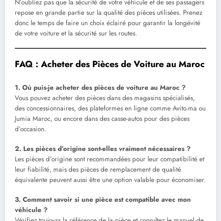
N’oubliez pas que la sécurité de votre véhicule et de ses passagers
repose en grande partie sur la qualité des pièces utilisées. Prenez
donc le temps de faire un choix éclairé pour garantir la longévité
de votre voiture et la sécurité sur les routes.
FAQ : Acheter des Pièces de Voiture au Maroc
1. Où puis-je acheter des pièces de voiture au Maroc ?
Vous pouvez acheter des pièces dans des magasins spécialisés,
des concessionnaires, des plateformes en ligne comme Avito.ma ou
Jumia Maroc, ou encore dans des casse-autos pour des pièces
d’occasion.
2. Les pièces d’origine sont-elles vraiment nécessaires ?
Les pièces d’origine sont recommandées pour leur compatibilité et
leur fiabilité, mais des pièces de remplacement de qualité
équivalente peuvent aussi être une option valable pour économiser.
3. Comment savoir si une pièce est compatible avec mon
véhicule ?
Vérifiez toujours la référence de la pièce et consultez le manuel de