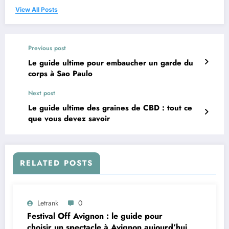
View All Posts
Previous post
Le guide ultime pour embaucher un garde du
corps à Sao Paulo
Next post
Le guide ultime des graines de CBD : tout ce
que vous devez savoir
RELATED POSTS
Letrank
0
Festival Off Avignon : le guide pour
choisir un spectacle à Avignon aujourd’hui