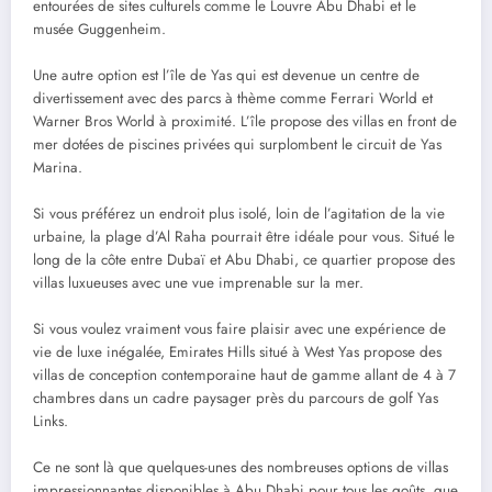
entourées de sites culturels comme le Louvre Abu Dhabi et le
musée Guggenheim.
Une autre option est l’île de Yas qui est devenue un centre de
divertissement avec des parcs à thème comme Ferrari World et
Warner Bros World à proximité. L’île propose des villas en front de
mer dotées de piscines privées qui surplombent le circuit de Yas
Marina.
Si vous préférez un endroit plus isolé, loin de l’agitation de la vie
urbaine, la plage d’Al Raha pourrait être idéale pour vous. Situé le
long de la côte entre Dubaï et Abu Dhabi, ce quartier propose des
villas luxueuses avec une vue imprenable sur la mer.
Si vous voulez vraiment vous faire plaisir avec une expérience de
vie de luxe inégalée, Emirates Hills situé à West Yas propose des
villas de conception contemporaine haut de gamme allant de 4 à 7
chambres dans un cadre paysager près du parcours de golf Yas
Links.
Ce ne sont là que quelques-unes des nombreuses options de villas
impressionnantes disponibles à Abu Dhabi pour tous les goûts, que