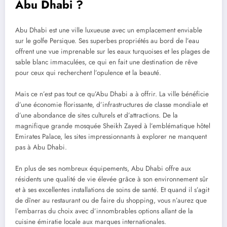
Abu Dhabi ?
Abu Dhabi est une ville luxueuse avec un emplacement enviable
sur le golfe Persique. Ses superbes propriétés au bord de l’eau
offrent une vue imprenable sur les eaux turquoises et les plages de
sable blanc immaculées, ce qui en fait une destination de rêve
pour ceux qui recherchent l’opulence et la beauté.
Mais ce n’est pas tout ce qu’Abu Dhabi a à offrir. La ville bénéficie
d’une économie florissante, d’infrastructures de classe mondiale et
d’une abondance de sites culturels et d’attractions. De la
magnifique grande mosquée Sheikh Zayed à l’emblématique hôtel
Emirates Palace, les sites impressionnants à explorer ne manquent
pas à Abu Dhabi.
En plus de ses nombreux équipements, Abu Dhabi offre aux
résidents une qualité de vie élevée grâce à son environnement sûr
et à ses excellentes installations de soins de santé. Et quand il s’agit
de dîner au restaurant ou de faire du shopping, vous n’aurez que
l’embarras du choix avec d’innombrables options allant de la
cuisine émiratie locale aux marques internationales.