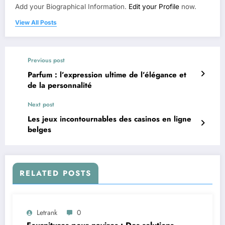
Add your Biographical Information.
Edit your Profile
now.
View All Posts
Previous post
Parfum : l’expression ultime de l’élégance et
de la personnalité
Next post
Les jeux incontournables des casinos en ligne
belges
RELATED POSTS
Letrank
0