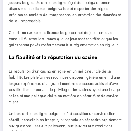
joueurs belges. Un casino en ligne légal doit obligatoirement
disposer d’une licence belge valide et respecter des règles
précises en matière de transparence, de protection des données et
de jeu responsable.
Choisir un casino sous licence belge permet de jouer en toute
tranquillité, avec l’assurance que les jeux sont contrôlés et que les
gains seront payés conformément à la réglementation en vigueur.
La fiabilité et la réputation du casino
La réputation d’un casino en ligne est un indicateur clé de sa
fiabilité. Les plateformes reconnues disposent généralement d’une
longue expérience, d’un grand nombre de joueurs actifs et d’avis
positifs. Il est important de privilégier les casinos ayant une image
solide et une politique claire en matière de sécurité et de service
client.
Un bon casino en ligne belge met à disposition un service client
réactif, accessible en français, et capable de répondre rapidement
aux questions liées aux paiements, aux jeux ou aux conditions