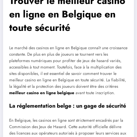
Trouver le meilleur casino
en ligne en Belgique en
toute sécurité
Le marché des casinos en ligne en Belgique connaît une croissance
constante. De plus en plus de joueurs se tournent vers les
plateformes numériques pour profiter de jeux de hasard variés,
accessibles à tout moment. Toutefois, face à la multiplication des
sites disponibles, il est essentiel de savoir comment trouver le
meilleur casino en ligne en Belgique en toute sécurité. La fiabilité,
la légalité et la protection des joueurs doivent être des critères
meilleur casino en ligne belgique
avant toute inscription.
La réglementation belge : un gage de sécurité
En Belgique, les casinos en ligne sont strictement encadrés par la
Commission des Jeux de Hasard. Cette autorité officielle délivre
des licences aux opérateurs autorisés à proposer leurs services aux