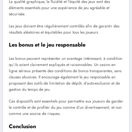
La qualité graphique, la fluidité et l’équité des jeux sont des
éléments essentiels pour une expérience de jeu agréable et
sécurisée.
Les jeux doivent être régulièrement contrôlés afin de garantir des
résultats aléatoires et équitables pour tous les joueurs.
Les bonus et le jeu responsable
Les bonus peuvent représenter un avantage intéressant, à condition
qu’ils soient clairement expliqués et raisonnables. Un casino en
ligne sérieux présente des conditions de bonus transparentes, sans
clauses abusives. Il encourage également le jeu responsable en
proposant des outils de limitation de dépôt, d’auto-exclusion et de
gestion du temps de jeu.
Ces dispositifs sont essentiels pour permettre aux joueurs de garder
le contrôle et de profiter du jeu comme d’un divertissement, et non
comme une source de risques.
Conclusion