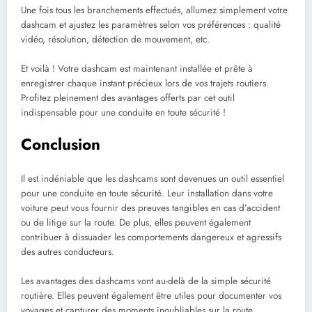
Une fois tous les branchements effectués, allumez simplement votre
dashcam et ajustez les paramètres selon vos préférences : qualité
vidéo, résolution, détection de mouvement, etc.
Et voilà ! Votre dashcam est maintenant installée et prête à
enregistrer chaque instant précieux lors de vos trajets routiers.
Profitez pleinement des avantages offerts par cet outil
indispensable pour une conduite en toute sécurité !
Conclusion
Il est indéniable que les dashcams sont devenues un outil essentiel
pour une conduite en toute sécurité. Leur installation dans votre
voiture peut vous fournir des preuves tangibles en cas d’accident
ou de litige sur la route. De plus, elles peuvent également
contribuer à dissuader les comportements dangereux et agressifs
des autres conducteurs.
Les avantages des dashcams vont au-delà de la simple sécurité
routière. Elles peuvent également être utiles pour documenter vos
voyages et capturer des moments inoubliables sur la route.