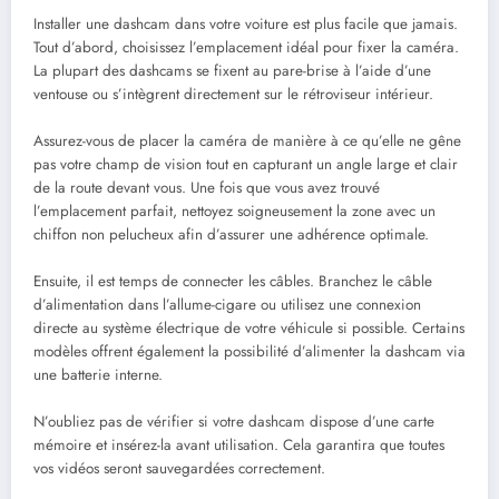
Installer une dashcam dans votre voiture est plus facile que jamais.
Tout d’abord, choisissez l’emplacement idéal pour fixer la caméra.
La plupart des dashcams se fixent au pare-brise à l’aide d’une
ventouse ou s’intègrent directement sur le rétroviseur intérieur.
Assurez-vous de placer la caméra de manière à ce qu’elle ne gêne
pas votre champ de vision tout en capturant un angle large et clair
de la route devant vous. Une fois que vous avez trouvé
l’emplacement parfait, nettoyez soigneusement la zone avec un
chiffon non pelucheux afin d’assurer une adhérence optimale.
Ensuite, il est temps de connecter les câbles. Branchez le câble
d’alimentation dans l’allume-cigare ou utilisez une connexion
directe au système électrique de votre véhicule si possible. Certains
modèles offrent également la possibilité d’alimenter la dashcam via
une batterie interne.
N’oubliez pas de vérifier si votre dashcam dispose d’une carte
mémoire et insérez-la avant utilisation. Cela garantira que toutes
vos vidéos seront sauvegardées correctement.