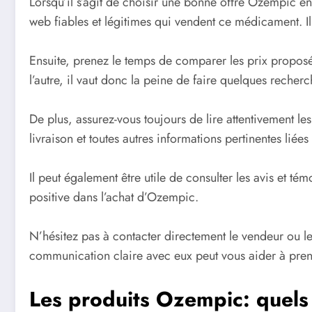
Lorsqu’il s’agit de choisir une bonne offre Ozempic en l
web fiables et légitimes qui vendent ce médicament. Il 
Ensuite, prenez le temps de comparer les prix proposés
l’autre, il vaut donc la peine de faire quelques recherc
De plus, assurez-vous toujours de lire attentivement le
livraison et toutes autres informations pertinentes lié
Il peut également être utile de consulter les avis et t
positive dans l’achat d’Ozempic.
N’hésitez pas à contacter directement le vendeur ou l
communication claire avec eux peut vous aider à pren
Les produits Ozempic: quels