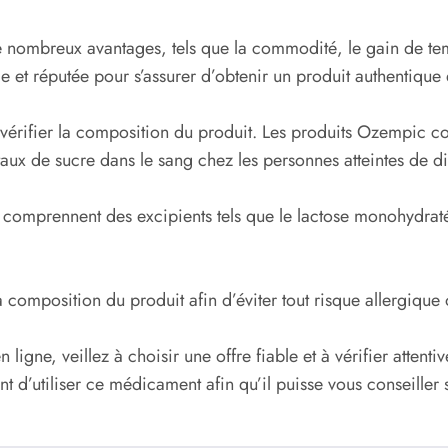
 nombreux avantages, tels que la commodité, le gain de temp
e et réputée pour s’assurer d’obtenir un produit authentique e
 vérifier la composition du produit. Les produits Ozempic co
aux de sucre dans le sang chez les personnes atteintes de d
 comprennent des excipients tels que le lactose monohydraté
la composition du produit afin d’éviter tout risque allergiqu
ligne, veillez à choisir une offre fiable et à vérifier atten
t d’utiliser ce médicament afin qu’il puisse vous conseiller 