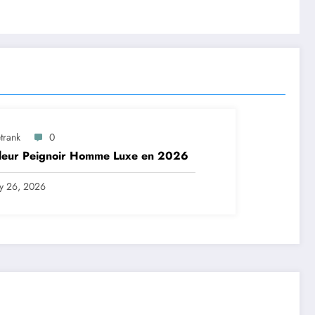
trank
0
lleur Peignoir Homme Luxe en 2026
ly 26, 2026