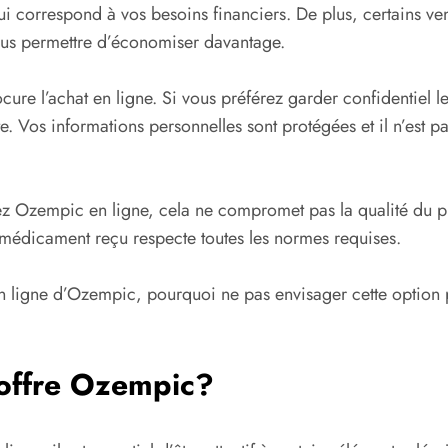
e qui correspond à vos besoins financiers. De plus, certains
vous permettre d’économiser davantage.
cure l’achat en ligne. Si vous préférez garder confidentiel 
te. Vos informations personnelles sont protégées et il n’est p
ez Ozempic en ligne, cela ne compromet pas la qualité du p
e médicament reçu respecte toutes les normes requises.
en ligne d’Ozempic, pourquoi ne pas envisager cette option p
offre Ozempic?