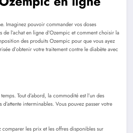
d’Ozempic en ligne
igne. Imaginez pouvoir commander vos doses
ges de l’achat en ligne d’Ozempic et comment choisir la
omposition des produits Ozempic pour que vous ayez
sée d’obtenir votre traitement contre le diabète avec
 temps. Tout d’abord, la commodité est l’un des
es d’attente interminables. Vous pouvez passer votre
comparer les prix et les offres disponibles sur