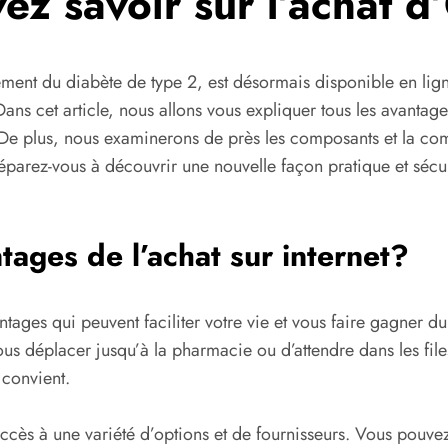
ez savoir sur l’achat 
ement du diabète de type 2, est désormais disponible en l
Dans cet article, nous allons vous expliquer tous les avanta
. De plus, nous examinerons de près les composants et la c
arez-vous à découvrir une nouvelle façon pratique et sécuri
tages de l’achat sur internet?
ages qui peuvent faciliter votre vie et vous faire gagner du
ous déplacer jusqu’à la pharmacie ou d’attendre dans les fil
convient.
ccès à une variété d’options et de fournisseurs. Vous pouvez 