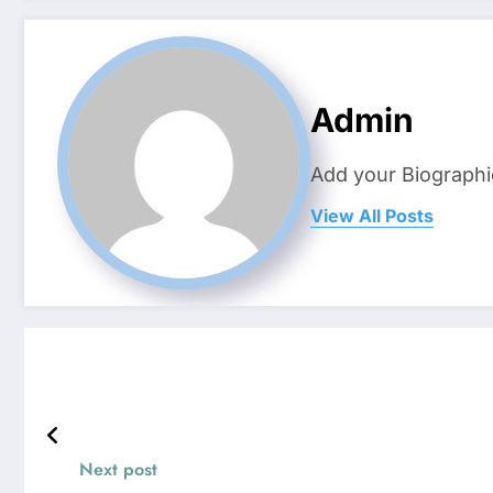
Admin
Add your Biographi
View All Posts
Next post