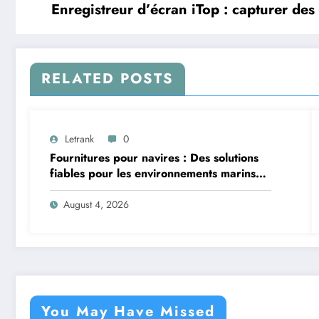
Enregistreur d’écran iTop : capturer des
RELATED POSTS
Letrank
0
Fournitures pour navires : Des solutions
fiables pour les environnements marins
exigeants
August 4, 2026
You May Have Missed