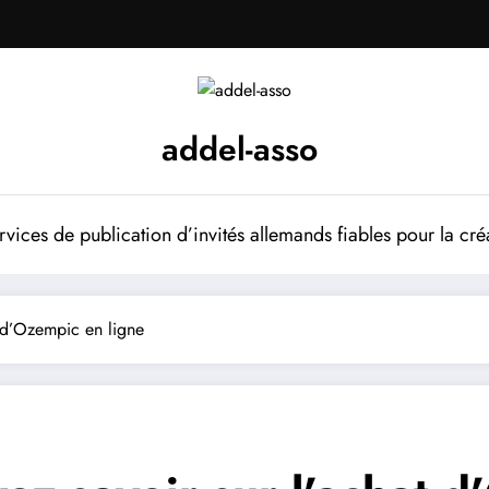
addel-asso
vices de publication d’invités allemands fiables pour la cré
t d’Ozempic en ligne