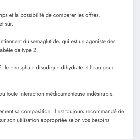
s et la possibilité de comparer les offres.
t sûr.
ntiennent du semaglutide, qui est un agoniste des
iabète de type 2.
, le phosphate disodique dihydrate et l’eau pour
e ou toute interaction médicamenteuse indésirable.
tivement sa composition. Il est toujours recommandé de
sur son utilisation appropriée selon vos besoins