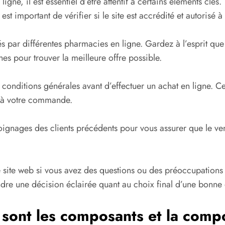
igne, il est essentiel d’être attentif à certains éléments clés
est important de vérifier si le site est accrédité et autoris
 par différentes pharmacies en ligne. Gardez à l’esprit que 
hes pour trouver la meilleure offre possible.
s conditions générales avant d’effectuer un achat en ligne. C
es à votre commande.
émoignages des clients précédents pour vous assurer que le v
e site web si vous avez des questions ou des préoccupations
dre une décision éclairée quant au choix final d’une bonne
 sont les composants et la comp