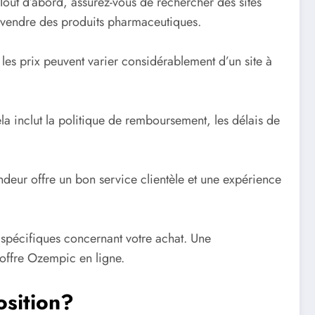
. Tout d’abord, assurez-vous de rechercher des sites
é à vendre des produits pharmaceutiques.
les prix peuvent varier considérablement d’un site à
ela inclut la politique de remboursement, les délais de
endeur offre un bon service clientèle et une expérience
 spécifiques concernant votre achat. Une
 offre Ozempic en ligne.
osition?