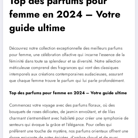
Top des parfums pour
femme en 2024 – Votre
guide ultime
Découvrez notre collection exceptionnelle des meilleurs parfums
pour femme, une célébration olfactive qui incarne l’essence de la
féminité dans toute sa splendeur et sa diversité. Notre sélection
méticuleuse comprend des fragrances qui vont des classiques
intemporels aux créations contemporaines audacieuses, assurant
que chaque femme trouve le parfum qui lui parle profondément.
Top des parfums pour femme en 2024 – Votre guide ultime
Commencez votre voyage avec des parfums floraux, où des
bouquets de roses délicates, de jasmin envoûtant, et de lilas
charmant s’entremêlent avec habileté pour créer une symphonie de
senteurs qui évoque la grâce et l’élégance. Pour celles qui
préfèrent une touche de mystère, nos parfums orientaux offrent une
danse enivrante de notes épicées, d’ambre chaud et de musc