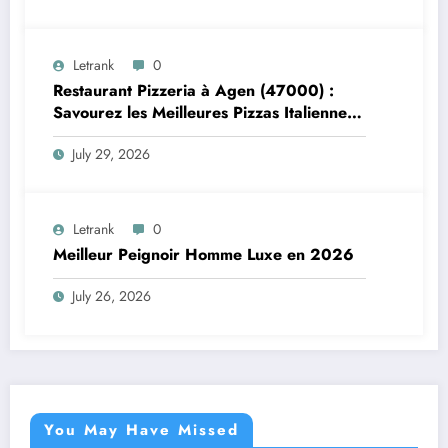
Letrank
0
Restaurant Pizzeria à Agen (47000) :
Savourez les Meilleures Pizzas Italiennes
chez Trattoria Pasta Pizza Brax
July 29, 2026
Letrank
0
Meilleur Peignoir Homme Luxe en 2026
July 26, 2026
You May Have Missed