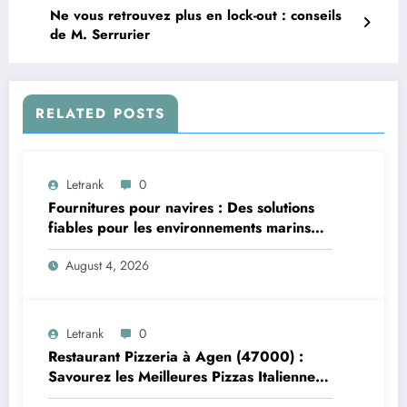
Ne vous retrouvez plus en lock-out : conseils
de M. Serrurier
RELATED POSTS
Letrank
0
Fournitures pour navires : Des solutions
fiables pour les environnements marins
exigeants
August 4, 2026
Letrank
0
Restaurant Pizzeria à Agen (47000) :
Savourez les Meilleures Pizzas Italiennes
chez Trattoria Pasta Pizza Brax