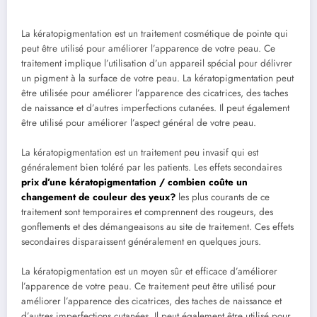
La kératopigmentation est un traitement cosmétique de pointe qui
peut être utilisé pour améliorer l’apparence de votre peau. Ce
traitement implique l’utilisation d’un appareil spécial pour délivrer
un pigment à la surface de votre peau. La kératopigmentation peut
être utilisée pour améliorer l’apparence des cicatrices, des taches
de naissance et d’autres imperfections cutanées. Il peut également
être utilisé pour améliorer l’aspect général de votre peau.
La kératopigmentation est un traitement peu invasif qui est
généralement bien toléré par les patients. Les effets secondaires
prix d’une kératopigmentation / combien coûte un
changement de couleur des yeux?
les plus courants de ce
traitement sont temporaires et comprennent des rougeurs, des
gonflements et des démangeaisons au site de traitement. Ces effets
secondaires disparaissent généralement en quelques jours.
La kératopigmentation est un moyen sûr et efficace d’améliorer
l’apparence de votre peau. Ce traitement peut être utilisé pour
améliorer l’apparence des cicatrices, des taches de naissance et
d’autres imperfections cutanées. Il peut également être utilisé pour