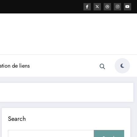
ation de liens
Search