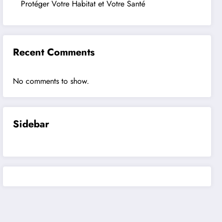
Protéger Votre Habitat et Votre Santé
Recent Comments
No comments to show.
Sidebar