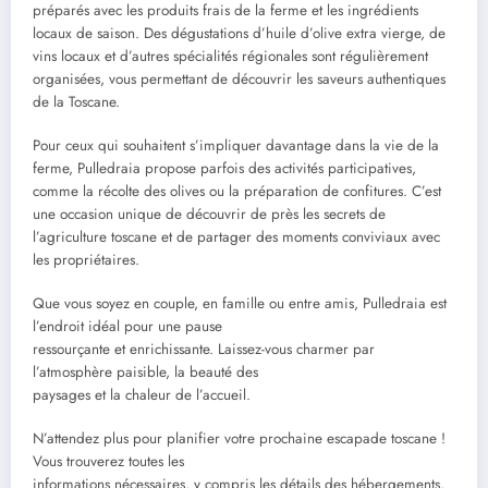
préparés avec les produits frais de la ferme et les ingrédients
locaux de saison. Des dégustations d’huile d’olive extra vierge, de
vins locaux et d’autres spécialités régionales sont régulièrement
organisées, vous permettant de découvrir les saveurs authentiques
de la Toscane.
Pour ceux qui souhaitent s’impliquer davantage dans la vie de la
ferme, Pulledraia propose parfois des activités participatives,
comme la récolte des olives ou la préparation de confitures. C’est
une occasion unique de découvrir de près les secrets de
l’agriculture toscane et de partager des moments conviviaux avec
les propriétaires.
Que vous soyez en couple, en famille ou entre amis, Pulledraia est
l’endroit idéal pour une pause
ressourçante et enrichissante. Laissez-vous charmer par
l’atmosphère paisible, la beauté des
paysages et la chaleur de l’accueil.
N’attendez plus pour planifier votre prochaine escapade toscane !
Vous trouverez toutes les
informations nécessaires, y compris les détails des hébergements,