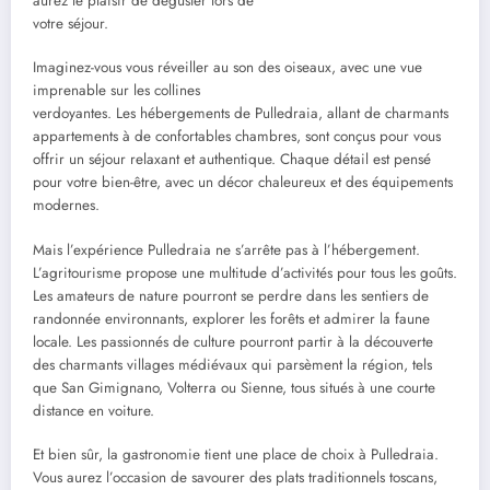
aurez le plaisir de déguster lors de
votre séjour.
Imaginez-vous vous réveiller au son des oiseaux, avec une vue
imprenable sur les collines
verdoyantes. Les hébergements de Pulledraia, allant de charmants
appartements à de confortables chambres, sont conçus pour vous
offrir un séjour relaxant et authentique. Chaque détail est pensé
pour votre bien-être, avec un décor chaleureux et des équipements
modernes.
Mais l’expérience Pulledraia ne s’arrête pas à l’hébergement.
L’agritourisme propose une multitude d’activités pour tous les goûts.
Les amateurs de nature pourront se perdre dans les sentiers de
randonnée environnants, explorer les forêts et admirer la faune
locale. Les passionnés de culture pourront partir à la découverte
des charmants villages médiévaux qui parsèment la région, tels
que San Gimignano, Volterra ou Sienne, tous situés à une courte
distance en voiture.
Et bien sûr, la gastronomie tient une place de choix à Pulledraia.
Vous aurez l’occasion de savourer des plats traditionnels toscans,