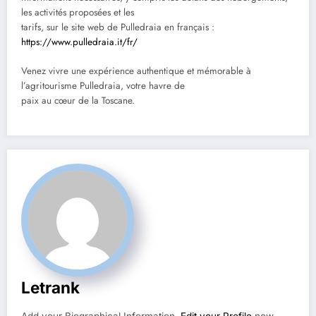
les activités proposées et les
tarifs, sur le site web de Pulledraia en français :
https://www.pulledraia.it/fr/
Venez vivre une expérience authentique et mémorable à
l’agritourisme Pulledraia, votre havre de
paix au cœur de la Toscane.
Letrank
Add your Biographical Information.
Edit your Profile
now.