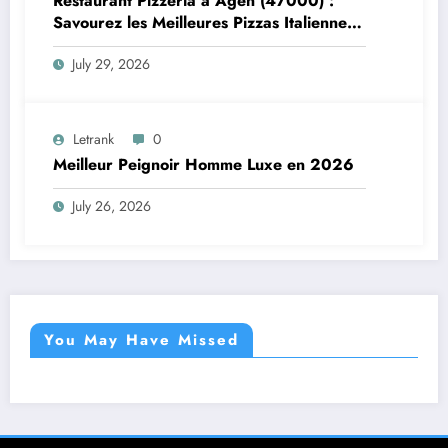
Restaurant Pizzeria à Agen (47000) :
Savourez les Meilleures Pizzas Italiennes
chez Trattoria Pasta Pizza Brax
July 29, 2026
Letrank
0
Meilleur Peignoir Homme Luxe en 2026
July 26, 2026
You May Have Missed