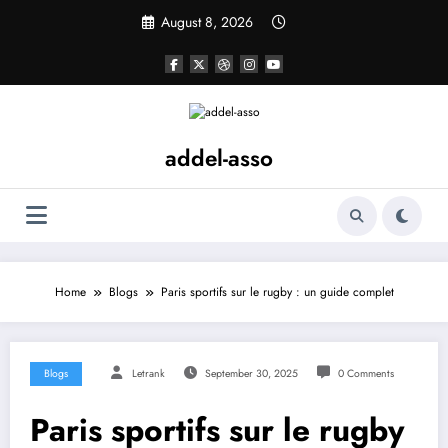
Skip
August 8, 2026
to
content
addel-asso
Home
Blogs
Paris sportifs sur le rugby : un guide complet
Blogs
Letrank
September 30, 2025
0 Comments
Paris sportifs sur le rugby