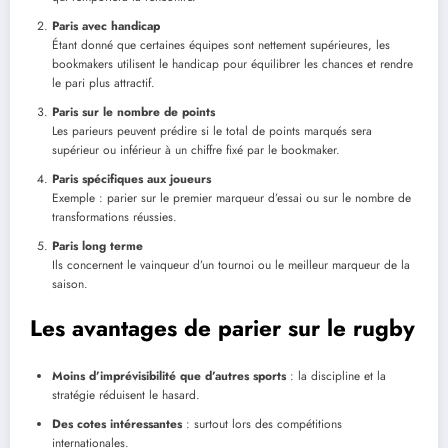
Paris avec handicap
Étant donné que certaines équipes sont nettement supérieures, les
bookmakers utilisent le handicap pour équilibrer les chances et rendre
le pari plus attractif.
Paris sur le nombre de points
Les parieurs peuvent prédire si le total de points marqués sera
supérieur ou inférieur à un chiffre fixé par le bookmaker.
Paris spécifiques aux joueurs
Exemple : parier sur le premier marqueur d’essai ou sur le nombre de
transformations réussies.
Paris long terme
Ils concernent le vainqueur d’un tournoi ou le meilleur marqueur de la
saison.
Les avantages de parier sur le rugby
Moins d’imprévisibilité que d’autres sports
: la discipline et la
stratégie réduisent le hasard.
Des cotes intéressantes
: surtout lors des compétitions
internationales.