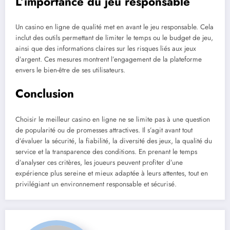
L’importance du jeu responsable
Un casino en ligne de qualité met en avant le jeu responsable. Cela
inclut des outils permettant de limiter le temps ou le budget de jeu,
ainsi que des informations claires sur les risques liés aux jeux
d’argent. Ces mesures montrent l’engagement de la plateforme
envers le bien-être de ses utilisateurs.
Conclusion
Choisir le meilleur casino en ligne ne se limite pas à une question
de popularité ou de promesses attractives. Il s’agit avant tout
d’évaluer la sécurité, la fiabilité, la diversité des jeux, la qualité du
service et la transparence des conditions. En prenant le temps
d’analyser ces critères, les joueurs peuvent profiter d’une
expérience plus sereine et mieux adaptée à leurs attentes, tout en
privilégiant un environnement responsable et sécurisé.