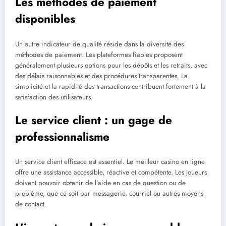
Les méthodes de paiement
disponibles
Un autre indicateur de qualité réside dans la diversité des
méthodes de paiement. Les plateformes fiables proposent
généralement plusieurs options pour les dépôts et les retraits, avec
des délais raisonnables et des procédures transparentes. La
simplicité et la rapidité des transactions contribuent fortement à la
satisfaction des utilisateurs.
Le service client : un gage de
professionnalisme
Un service client efficace est essentiel. Le meilleur casino en ligne
offre une assistance accessible, réactive et compétente. Les joueurs
doivent pouvoir obtenir de l’aide en cas de question ou de
problème, que ce soit par messagerie, courriel ou autres moyens
de contact.