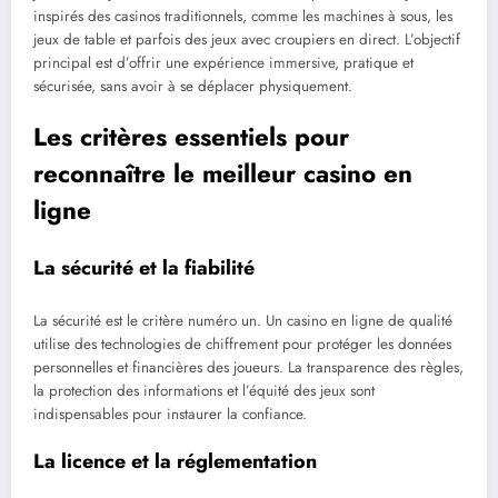
inspirés des casinos traditionnels, comme les machines à sous, les
jeux de table et parfois des jeux avec croupiers en direct. L’objectif
principal est d’offrir une expérience immersive, pratique et
sécurisée, sans avoir à se déplacer physiquement.
Les critères essentiels pour
reconnaître le meilleur casino en
ligne
La sécurité et la fiabilité
La sécurité est le critère numéro un. Un casino en ligne de qualité
utilise des technologies de chiffrement pour protéger les données
personnelles et financières des joueurs. La transparence des règles,
la protection des informations et l’équité des jeux sont
indispensables pour instaurer la confiance.
La licence et la réglementation