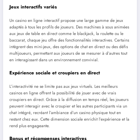
Jeux interactifs variés
Un casino en ligne interactif propose une large gamme de jeux
adaptés à tous les profils de joueurs. Des machines à sous animées
aux jeux de table en direct comme le blackjack, la roulette ou le
baccarat, chaque jeu offre des fonctionnalités interactives. Certains
intègrent des mini-jeux, des options de chat en direct ou des défis
multijoueurs, permettant aux joueurs de se mesurer à d’autres tout
en interagissant dans un environnement convivial.
Expérience sociale et croupiers en direct
L’interactivité ne se limite pas aux jeux virtuels. Les meilleurs
casinos en ligne offrent la possibilité de jouer avec de vrais
croupiers en direct. Grâce à la diffusion en temps réel, les joueurs
peuvent interagir avec le croupier et les autres participants via un
chat intégré, recréant l’ambiance d’un casino physique tout en
restant chez eux. Cette dimension sociale enrichit l’expérience et la
rend plus engageante.
Bonus et récompenses interactives