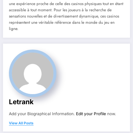
une expérience proche de celle des casinos physiques tout en étant
accessible à tout moment. Pour les joueurs à la recherche de
sensations nouvelles et de divertissement dynamique, ces casinos
représentent une véritable référence dans le monde du jeu en
ligne.
Letrank
Add your Biographical Information.
Edit your Profile
now.
View All Posts