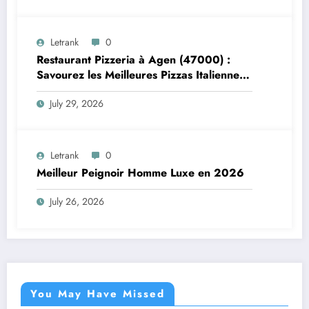
Letrank
0
Restaurant Pizzeria à Agen (47000) :
Savourez les Meilleures Pizzas Italiennes
chez Trattoria Pasta Pizza Brax
July 29, 2026
Letrank
0
Meilleur Peignoir Homme Luxe en 2026
July 26, 2026
You May Have Missed