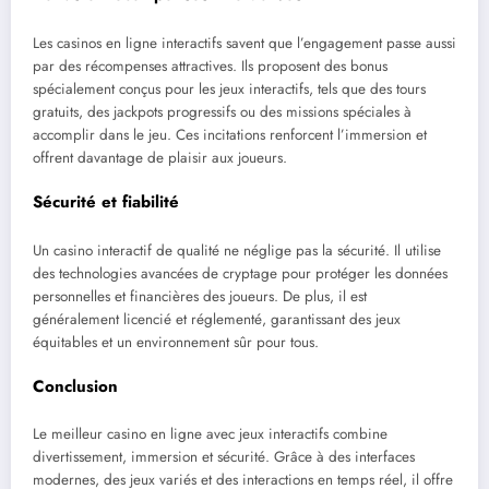
Les casinos en ligne interactifs savent que l’engagement passe aussi
par des récompenses attractives. Ils proposent des bonus
spécialement conçus pour les jeux interactifs, tels que des tours
gratuits, des jackpots progressifs ou des missions spéciales à
accomplir dans le jeu. Ces incitations renforcent l’immersion et
offrent davantage de plaisir aux joueurs.
Sécurité et fiabilité
Un casino interactif de qualité ne néglige pas la sécurité. Il utilise
des technologies avancées de cryptage pour protéger les données
personnelles et financières des joueurs. De plus, il est
généralement licencié et réglementé, garantissant des jeux
équitables et un environnement sûr pour tous.
Conclusion
Le meilleur casino en ligne avec jeux interactifs combine
divertissement, immersion et sécurité. Grâce à des interfaces
modernes, des jeux variés et des interactions en temps réel, il offre