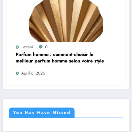
Letrank
0
Parfum homme : comment choisir le
meilleur parfum homme selon votre style
April 6, 2026
You May Have Missed