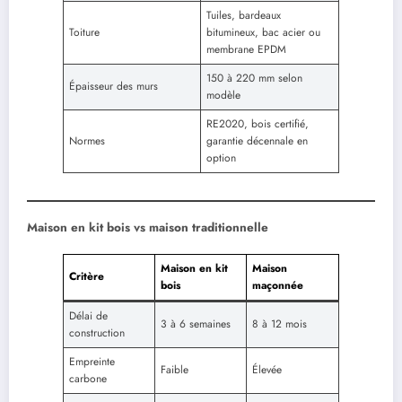
Tuiles, bardeaux
Toiture
bitumineux, bac acier ou
membrane EPDM
150 à 220 mm selon
Épaisseur des murs
modèle
RE2020, bois certifié,
Normes
garantie décennale en
option
Maison en kit bois vs maison traditionnelle
Maison en kit
Maison
Critère
bois
maçonnée
Délai de
3 à 6 semaines
8 à 12 mois
construction
Empreinte
Faible
Élevée
carbone