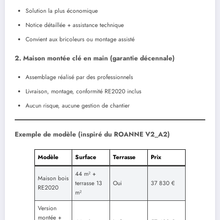
Solution la plus économique
Notice détaillée + assistance technique
Convient aux bricoleurs ou montage assisté
2. Maison montée clé en main (garantie décennale)
Assemblage réalisé par des professionnels
Livraison, montage, conformité RE2020 inclus
Aucun risque, aucune gestion de chantier
Exemple de modèle (inspiré du ROANNE V2_A2)
Modèle
Surface
Terrasse
Prix
44 m² +
Maison bois
terrasse 13
Oui
37 830 €
RE2020
m²
Version
montée +