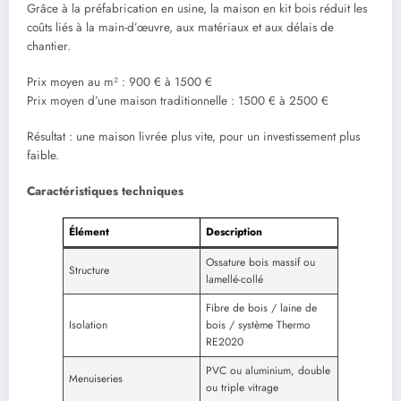
Grâce à la préfabrication en usine, la maison en kit bois réduit les
coûts liés à la main-d’œuvre, aux matériaux et aux délais de
chantier.
Prix moyen au m² : 900 € à 1500 €
Prix moyen d’une maison traditionnelle : 1500 € à 2500 €
Résultat : une maison livrée plus vite, pour un investissement plus
faible.
Caractéristiques techniques
Élément
Description
Ossature bois massif ou
Structure
lamellé-collé
Fibre de bois / laine de
Isolation
bois / système Thermo
RE2020
PVC ou aluminium, double
Menuiseries
ou triple vitrage