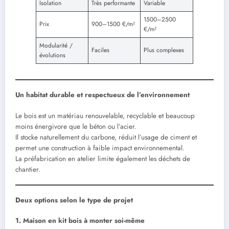
Isolation
Très performante
Variable
1500–2500
Prix
900–1500 €/m²
€/m²
Modularité /
Faciles
Plus complexes
évolutions
Un habitat durable et respectueux de l’environnement
Le bois est un matériau renouvelable, recyclable et beaucoup
moins énergivore que le béton ou l’acier.
Il stocke naturellement du carbone, réduit l’usage de ciment et
permet une construction à faible impact environnemental.
La préfabrication en atelier limite également les déchets de
chantier.
Deux options selon le type de projet
1. Maison en kit bois à monter soi-même