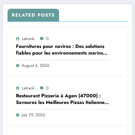
RELATED POSTS
Letrank
0
Fournitures pour navires : Des solutions
fiables pour les environnements marins
exigeants
August 4, 2026
Letrank
0
Restaurant Pizzeria à Agen (47000) :
Savourez les Meilleures Pizzas Italiennes
chez Trattoria Pasta Pizza Brax
July 29, 2026