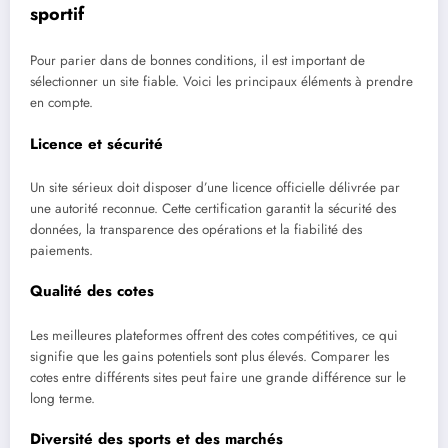
sportif
Pour parier dans de bonnes conditions, il est important de
sélectionner un site fiable. Voici les principaux éléments à prendre
en compte.
Licence et sécurité
Un site sérieux doit disposer d’une licence officielle délivrée par
une autorité reconnue. Cette certification garantit la sécurité des
données, la transparence des opérations et la fiabilité des
paiements.
Qualité des cotes
Les meilleures plateformes offrent des cotes compétitives, ce qui
signifie que les gains potentiels sont plus élevés. Comparer les
cotes entre différents sites peut faire une grande différence sur le
long terme.
Diversité des sports et des marchés