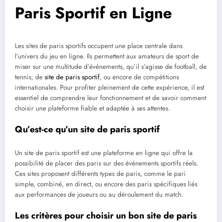
Paris Sportif en Ligne
Les sites de paris sportifs occupent une place centrale dans
l’univers du jeu en ligne. Ils permettent aux amateurs de sport de
miser sur une multitude d’événements, qu’il s’agisse de football, de
tennis, de
site de paris sportif
, ou encore de compétitions
internationales. Pour profiter pleinement de cette expérience, il est
essentiel de comprendre leur fonctionnement et de savoir comment
choisir une plateforme fiable et adaptée à ses attentes.
Qu’est-ce qu’un site de paris sportif
Un site de paris sportif est une plateforme en ligne qui offre la
possibilité de placer des paris sur des événements sportifs réels.
Ces sites proposent différents types de paris, comme le pari
simple, combiné, en direct, ou encore des paris spécifiques liés
aux performances de joueurs ou au déroulement du match.
Les critères pour choisir un bon site de paris