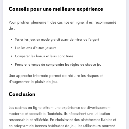
Conseils pour une meilleure expérience
Pour profiter pleinement des casinos en ligne, il est recommandé
de :
Tester les jeux en mode gratuit avant de miser de l’argent
Lire les avis d’autres joueurs
Comparer les bonus et leurs conditions
Prendre le temps de comprendre les règles de chaque jeu
Une approche informée permet de réduire les risques et
d’augmenter le plaisir de jeu.
Conclusion
Les casinos en ligne offrent une expérience de divertissement
moderne et accessible. Toutefois, ils nécessitent une utilisation
responsable et réfléchie. En choisissant des plateformes fiables et
en adoptant de bonnes habitudes de jeu, les utilisateurs peuvent