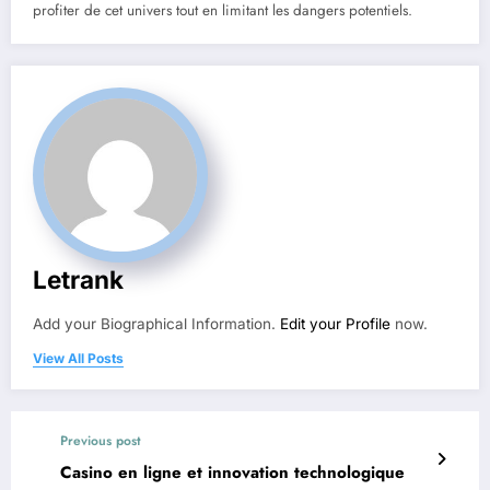
profiter de cet univers tout en limitant les dangers potentiels.
Letrank
Add your Biographical Information.
Edit your Profile
now.
View All Posts
Previous post
Casino en ligne et innovation technologique