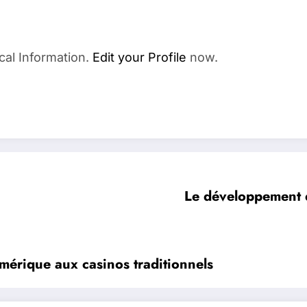
cal Information.
Edit your Profile
now.
Le développement de
umérique aux casinos traditionnels