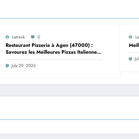
Letrank
0
Le
Restaurant Pizzeria à Agen (47000) :
Mei
Savourez les Meilleures Pizzas Italiennes
chez Trattoria Pasta Pizza Brax
Ju
July 29, 2026