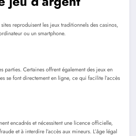
e jeu d’argent
ites reproduisent les jeux traditionnels des casinos,
 ordinateur ou un smartphone.
es parties. Certaines offrent également des jeux en
s se font directement en ligne, ce qui facilite l’accès
ment encadrés et nécessitent une licence officielle,
fraude et à interdire l’accès aux mineurs. L’âge légal