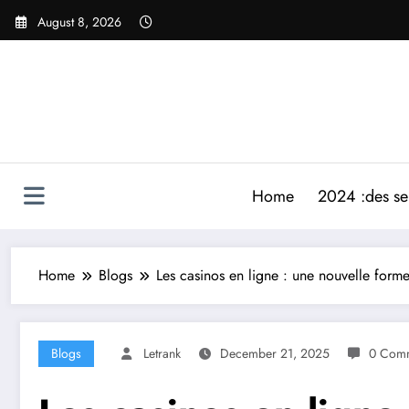
Skip
August 8, 2026
to
content
Home
2024 :des ser
Home
Blogs
Les casinos en ligne : une nouvelle forme
Blogs
Letrank
December 21, 2025
0 Com