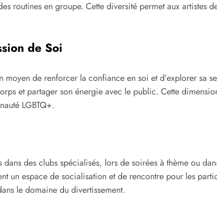
 routines en groupe. Cette diversité permet aux artistes de
ssion de Soi
 moyen de renforcer la confiance en soi et d’explorer sa se
orps et partager son énergie avec le public. Cette dimension
munauté LGBTQ+.
és dans des clubs spécialisés, lors de soirées à thème ou da
t un espace de socialisation et de rencontre pour les partic
é dans le domaine du divertissement.