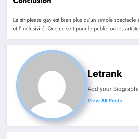
Conclusion
Le striptease gay est bien plus qu’un simple spectacle é
et l’inclusivité. Que ce soit pour le public ou les artis
Letrank
Add your Biographi
View All Posts