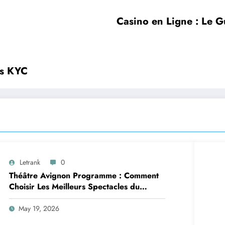
Casino en Ligne : Le G
ns KYC
Letrank
0
Théâtre Avignon Programme : Comment
Choisir Les Meilleurs Spectacles du
Festival Off Avignon
May 19, 2026