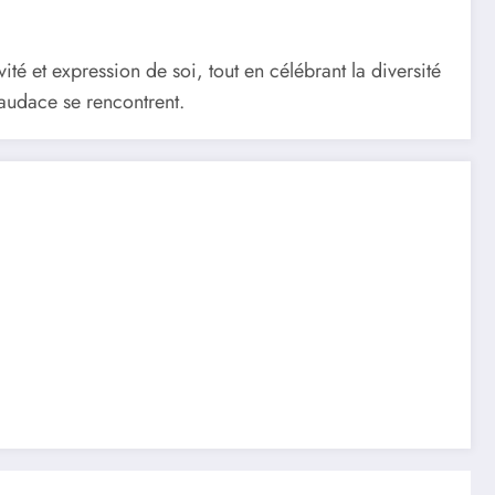
ité et expression de soi, tout en célébrant la diversité
l’audace se rencontrent.