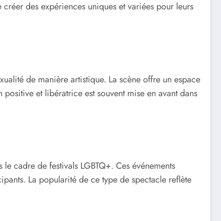
 créer des expériences uniques et variées pour leurs
xualité de manière artistique. La scène offre un espace
 positive et libératrice est souvent mise en avant dans
ns le cadre de festivals LGBTQ+. Ces événements
ipants. La popularité de ce type de spectacle reflète