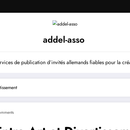
addel-asso
vices de publication d’invités allemands fiables pour la cré
rtissement
omments