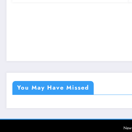
You May Have Missed
News