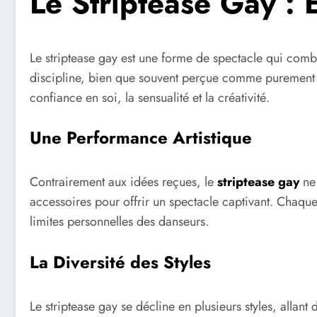
Le Striptease Gay : 
Le striptease gay est une forme de spectacle qui comb
discipline, bien que souvent perçue comme purement é
confiance en soi, la sensualité et la créativité.
Une Performance Artistique
Contrairement aux idées reçues, le
striptease gay
ne 
accessoires pour offrir un spectacle captivant. Chaqu
limites personnelles des danseurs.
La Diversité des Styles
Le striptease gay se décline en plusieurs styles, alla