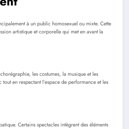
ment
incipalement à un public homosexuel ou mixte. Cette
on artistique et corporelle qui met en avant la
la chorégraphie, les costumes, la musique et les
 tout en respectant l’espace de performance et les
batique. Certains spectacles intègrent des éléments