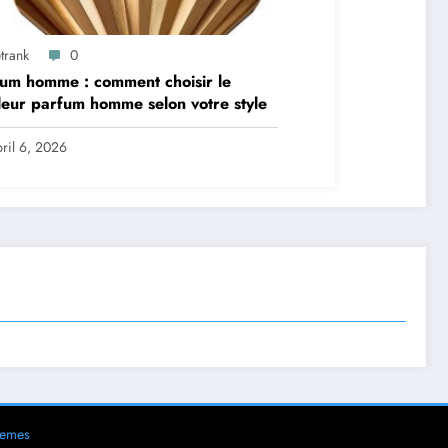
trank
0
um homme : comment choisir le
leur parfum homme selon votre style
ril 6, 2026
hemes