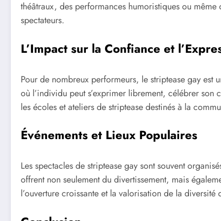
théâtraux, des performances humoristiques ou même des
spectateurs.
L’Impact sur la Confiance et l’Expre
Pour de nombreux performeurs, le striptease gay est un
où l’individu peut s’exprimer librement, célébrer son c
les écoles et ateliers de striptease destinés à la com
Événements et Lieux Populaires
Les spectacles de striptease gay sont souvent organis
offrent non seulement du divertissement, mais égalemen
l’ouverture croissante et la valorisation de la diversit