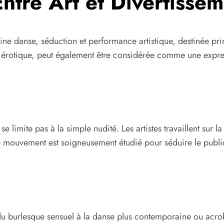
Entre Art et Divertisse
ine danse, séduction et performance artistique, destinée pr
rotique, peut également être considérée comme une expressi
se limite pas à la simple nudité. Les artistes travaillent sur 
e mouvement est soigneusement étudié pour séduire le public
nt du burlesque sensuel à la danse plus contemporaine ou acro