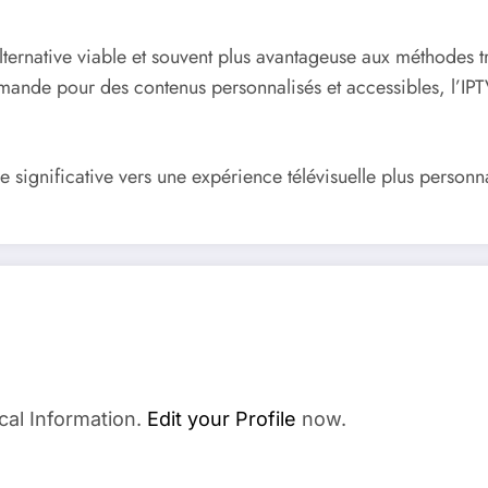
ternative viable et souvent plus avantageuse aux méthodes tra
emande pour des contenus personnalisés et accessibles, l’IP
 significative vers une expérience télévisuelle plus personna
cal Information.
Edit your Profile
now.