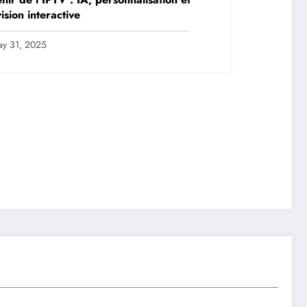
vision interactive
y 31, 2025