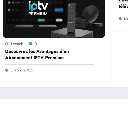
télé
Ma
Letrank
0
Découvrez les Avantages d’un
Abonnement IPTV Premium
July 27, 2025