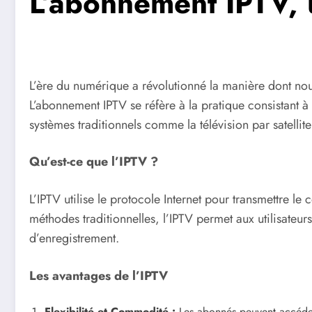
L’abonnement IPTV,
L’ère du numérique a révolutionné la manière dont nou
L’abonnement IPTV se réfère à la pratique consistant à 
systèmes traditionnels comme la télévision par satellit
Qu’est-ce que l’IPTV ?
L’IPTV utilise le protocole Internet pour transmettre le
méthodes traditionnelles, l’IPTV permet aux utilisateur
d’enregistrement.
Les avantages de l’IPTV
Flexibilité et Commodité :
Les abonnés peuvent accéder 