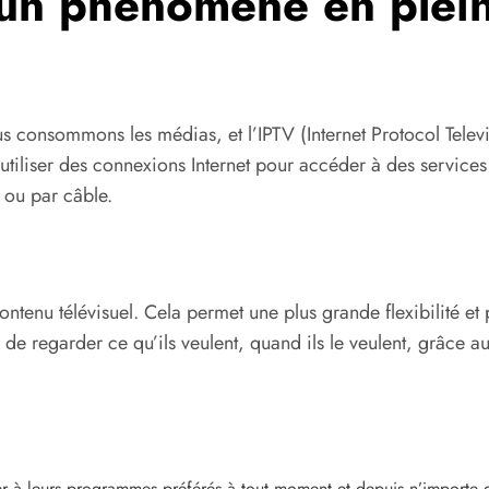
 un phénomène en plei
s consommons les médias, et l’IPTV (Internet Protocol Televi
utiliser des connexions Internet pour accéder à des services 
e ou par câble.
 contenu télévisuel. Cela permet une plus grande flexibilité et
s de regarder ce qu’ils veulent, quand ils le veulent, grâce 
à leurs programmes préférés à tout moment et depuis n’importe que