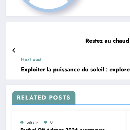
Restez au chaud
Next post
Exploiter la puissance du soleil : explor
RELATED POSTS
Letrank
0
Festival Off Avignon 2026 programme