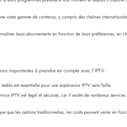
ne vaste gamme de contenus, y compris des chaînes internationales
nnaliser leurs abonnements en fonction de leurs préférences, en cho
ions importantes à prendre en compte avec l’IPTV :
stable est essentielle pour une expérience IPTV sans faille.
service IPTV est légal et sécurisé, car il existe de nombreux service
e que les options traditionnelles, les coûts peuvent varier en fon