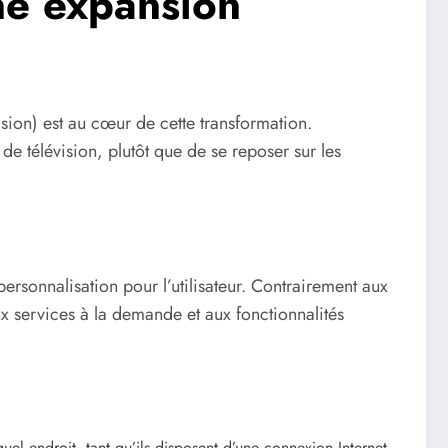
ne expansion
sion) est au cœur de cette transformation.
de télévision, plutôt que de se reposer sur les
 personnalisation pour l’utilisateur. Contrairement aux
aux services à la demande et aux fonctionnalités
l endroit, tant qu’ils disposent d’une connexion Internet