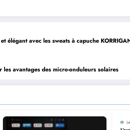
 et élégant avec les sweats à capuche KORRIGA
er les avantages des micro-onduleurs solaires
Le
L’av