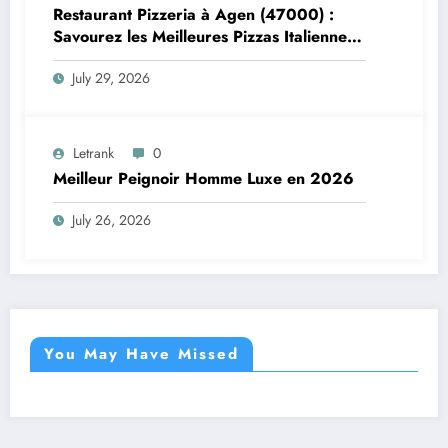
Restaurant Pizzeria à Agen (47000) :
Savourez les Meilleures Pizzas Italiennes
chez Trattoria Pasta Pizza Brax
July 29, 2026
Letrank
0
Meilleur Peignoir Homme Luxe en 2026
July 26, 2026
You May Have Missed