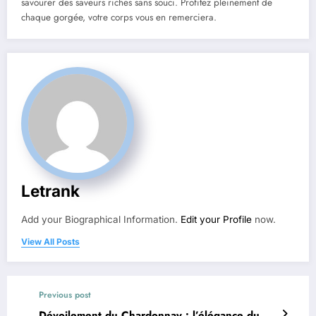
savourer des saveurs riches sans souci. Profitez pleinement de
chaque gorgée, votre corps vous en remerciera.
Letrank
Add your Biographical Information.
Edit your Profile
now.
View All Posts
Previous post
Dévoilement du Chardonnay : l’élégance du