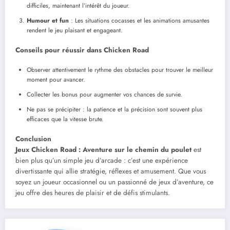
difficiles, maintenant l’intérêt du joueur.
Humour et fun
: Les situations cocasses et les animations amusantes
rendent le jeu plaisant et engageant.
Conseils pour réussir dans Chicken Road
Observer attentivement le rythme des obstacles pour trouver le meilleur
moment pour avancer.
Collecter les bonus pour augmenter vos chances de survie.
Ne pas se précipiter : la patience et la précision sont souvent plus
efficaces que la vitesse brute.
Conclusion
Jeux Chicken Road : Aventure sur le chemin du poulet
est
bien plus qu’un simple jeu d’arcade : c’est une expérience
divertissante qui allie stratégie, réflexes et amusement. Que vous
soyez un joueur occasionnel ou un passionné de jeux d’aventure, ce
jeu offre des heures de plaisir et de défis stimulants.