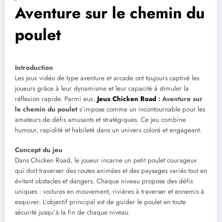
Aventure sur le chemin du
poulet
Introduction
Les jeux vidéo de type aventure et arcade ont toujours captivé les
joueurs grâce à leur dynamisme et leur capacité à stimuler la
réflexion rapide. Parmi eux,
Jeux Chicken Road
: Aventure sur
le chemin du poulet
s’impose comme un incontournable pour les
amateurs de défis amusants et stratégiques. Ce jeu combine
humour, rapidité et habileté dans un univers coloré et engageant.
Concept du jeu
Dans Chicken Road, le joueur incarne un petit poulet courageux
qui doit traverser des routes animées et des paysages variés tout en
évitant obstacles et dangers. Chaque niveau propose des défis
uniques : voitures en mouvement, rivières à traverser et ennemis à
esquiver. L’objectif principal est de guider le poulet en toute
sécurité jusqu’à la fin de chaque niveau.