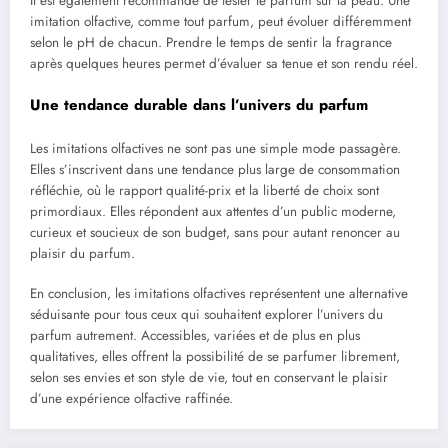
Il est également recommandé de tester le parfum sur la peau. Une
imitation olfactive, comme tout parfum, peut évoluer différemment
selon le pH de chacun. Prendre le temps de sentir la fragrance
après quelques heures permet d’évaluer sa tenue et son rendu réel.
Une tendance durable dans l’univers du parfum
Les imitations olfactives ne sont pas une simple mode passagère.
Elles s’inscrivent dans une tendance plus large de consommation
réfléchie, où le rapport qualité-prix et la liberté de choix sont
primordiaux. Elles répondent aux attentes d’un public moderne,
curieux et soucieux de son budget, sans pour autant renoncer au
plaisir du parfum.
En conclusion, les imitations olfactives représentent une alternative
séduisante pour tous ceux qui souhaitent explorer l’univers du
parfum autrement. Accessibles, variées et de plus en plus
qualitatives, elles offrent la possibilité de se parfumer librement,
selon ses envies et son style de vie, tout en conservant le plaisir
d’une expérience olfactive raffinée.