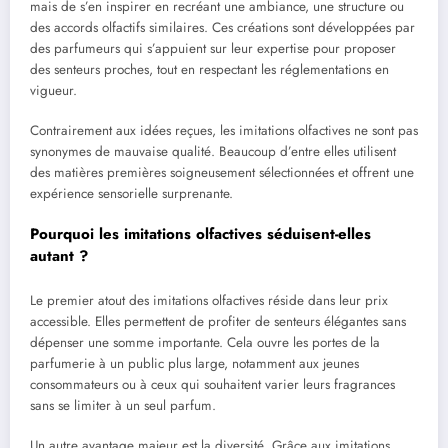
mais de s’en inspirer en recréant une ambiance, une structure ou
des accords olfactifs similaires. Ces créations sont développées par
des parfumeurs qui s’appuient sur leur expertise pour proposer
des senteurs proches, tout en respectant les réglementations en
vigueur.
Contrairement aux idées reçues, les imitations olfactives ne sont pas
synonymes de mauvaise qualité. Beaucoup d’entre elles utilisent
des matières premières soigneusement sélectionnées et offrent une
expérience sensorielle surprenante.
Pourquoi les imitations olfactives séduisent-elles
autant ?
Le premier atout des imitations olfactives réside dans leur prix
accessible. Elles permettent de profiter de senteurs élégantes sans
dépenser une somme importante. Cela ouvre les portes de la
parfumerie à un public plus large, notamment aux jeunes
consommateurs ou à ceux qui souhaitent varier leurs fragrances
sans se limiter à un seul parfum.
Un autre avantage majeur est la diversité. Grâce aux imitations