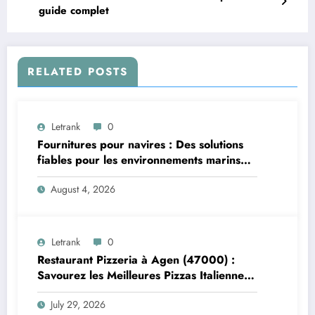
guide complet
RELATED POSTS
Letrank
0
Fournitures pour navires : Des solutions
fiables pour les environnements marins
exigeants
August 4, 2026
Letrank
0
Restaurant Pizzeria à Agen (47000) :
Savourez les Meilleures Pizzas Italiennes
chez Trattoria Pasta Pizza Brax
July 29, 2026