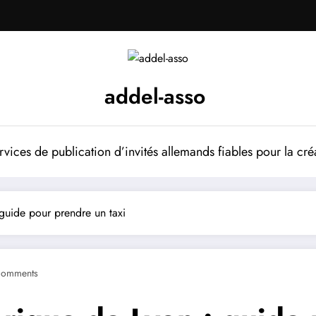
addel-asso
vices de publication d’invités allemands fiables pour la cré
: guide pour prendre un taxi
Comments