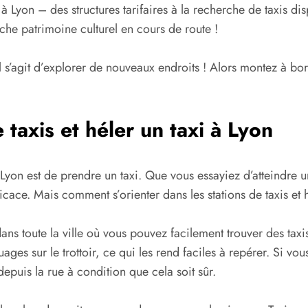
 Lyon – des structures tarifaires à la recherche de taxis d
riche patrimoine culturel en cours de route !
l s’agit d’explorer de nouveaux endroits ! Alors montez à bor
 taxis et héler un taxi à Lyon
Lyon est de prendre un taxi. Que vous essayiez d’atteindre 
efficace. Mais comment s’orienter dans les stations de taxis et
ans toute la ville où vous pouvez facilement trouver des taxi
 sur le trottoir, ce qui les rend faciles à repérer. Si vous
depuis la rue à condition que cela soit sûr.