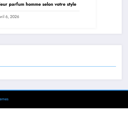
leur parfum homme selon votre style
ril 6, 2026
hemes