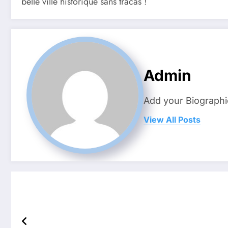
belle ville historique sans tracas !
Admin
Add your Biographi
View All Posts