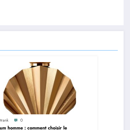
trank
0
um homme : comment choisir le