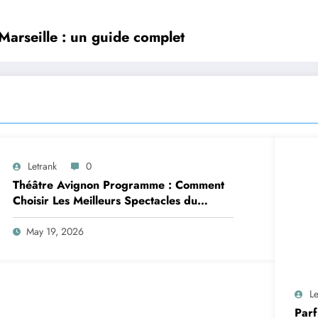
 Marseille : un guide complet
Letrank
0
Théâtre Avignon Programme : Comment
Choisir Les Meilleurs Spectacles du
Festival Off Avignon
May 19, 2026
Le
Parf