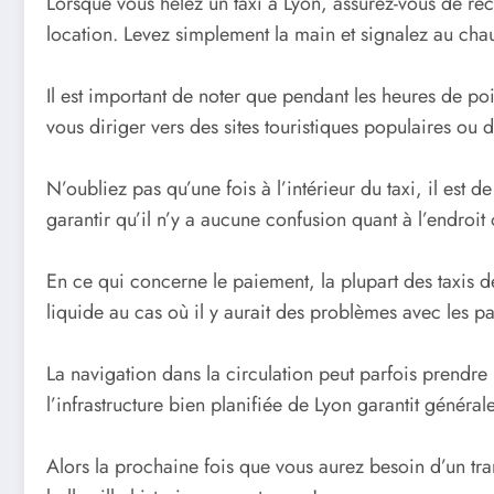
Lorsque vous hélez un taxi à Lyon, assurez-vous de rec
location. Levez simplement la main et signalez au cha
Il est important de noter que pendant les heures de poi
vous diriger vers des sites touristiques populaires ou d
N’oubliez pas qu’une fois à l’intérieur du taxi, il est
garantir qu’il n’y a aucune confusion quant à l’endroit 
En ce qui concerne le paiement, la plupart des taxis de 
liquide au cas où il y aurait des problèmes avec les p
La navigation dans la circulation peut parfois prendre
l’infrastructure bien planifiée de Lyon garantit généra
Alors la prochaine fois que vous aurez besoin d’un tran