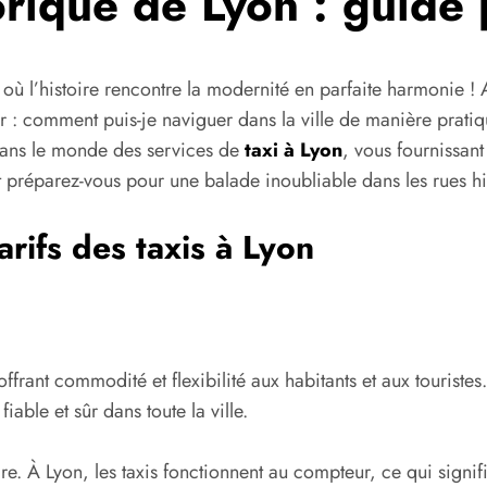
torique de Lyon : guide
u où l’histoire rencontre la modernité en parfaite harmonie 
er : comment puis-je naviguer dans la ville de manière pratiq
 dans le monde des services de
taxi à Lyon
, vous fournissan
et préparez-vous pour une balade inoubliable dans les rues h
rifs des taxis à Lyon
ffrant commodité et flexibilité aux habitants et aux touriste
iable et sûr dans toute la ville.
ire. À Lyon, les taxis fonctionnent au compteur, ce qui signifi