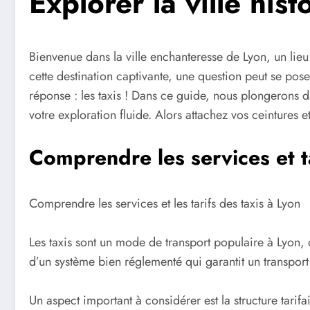
Explorer la ville his
Bienvenue dans la ville enchanteresse de Lyon, un lie
cette destination captivante, une question peut se pos
réponse : les taxis ! Dans ce guide, nous plongerons
votre exploration fluide. Alors attachez vos ceintures 
Comprendre les services et ta
Comprendre les services et les tarifs des taxis à Lyon
Les taxis sont un mode de transport populaire à Lyon, o
d’un système bien réglementé qui garantit un transport f
Un aspect important à considérer est la structure tarifa