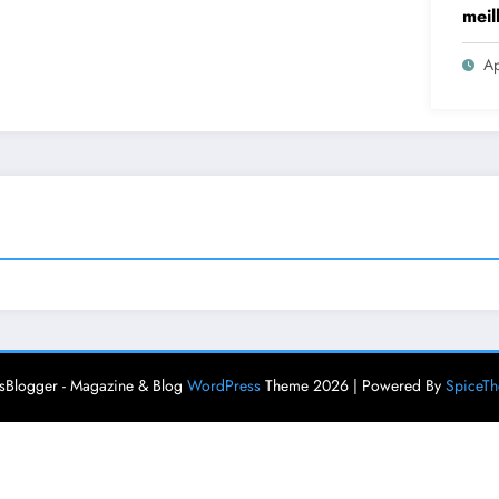
meil
Ap
Blogger - Magazine & Blog
WordPress
Theme 2026 | Powered By
SpiceT