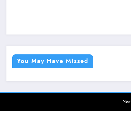
You May Have Missed
News