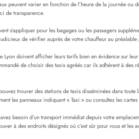
tiaux peuvent varier en fonction de l’heure de la journée ou
uci de transparence.
uvent s’appliquer pour les bagages ou les passagers supplém
judicieux de vérifier auprès de votre chauffeur au préalable
de Lyon doivent afficher leurs tarifs bien en évidence sur leur
ommandé de choisir des taxis agréés car ils adhèrent à des ré
pouvez trouver des stations de taxis disséminées dans toute la
nt les panneaux indiquant « Taxi » ou consultez les cartes
 avez besoin d’un transport immédiat depuis votre emplacemen
ouver à des endroits désignés où c’est sûr pour vous et les a