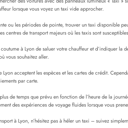
hercher des voitures avec des panneaux lumineux « Taxi » sur 
uffeur lorsque vous voyez un taxi vide approcher.
nte ou les périodes de pointe, trouver un taxi disponible peut
es centres de transport majeurs où les taxis sont susceptible
 de coutume à Lyon de saluer votre chauffeur et d’indiquer la 
où vous souhaitez aller.
Lyon acceptent les espèces et les cartes de crédit. Cependant
aiements par carte.
 plus de temps que prévu en fonction de l’heure de la journé
lement des expériences de voyage fluides lorsque vous prenez 
sport à Lyon, n’hésitez pas à héler un taxi – suivez simpleme