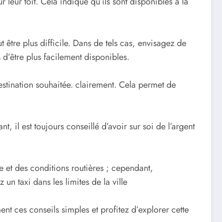
leur toit. Cela indique qu’ils sont disponibles à la
 être plus difficile. Dans de tels cas, envisagez de
s d’être plus facilement disponibles.
destination souhaitée. clairement. Cela permet de
, il est toujours conseillé d’avoir sur soi de l’argent
e et des conditions routières ; cependant,
un taxi dans les limites de la ville
nt ces conseils simples et profitez d’explorer cette