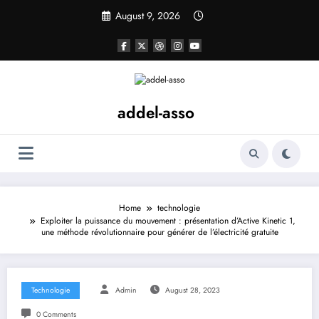
Skip
August 9, 2026
to
content
addel-asso
Home
technologie
Exploiter la puissance du mouvement : présentation d’Active Kinetic 1,
une méthode révolutionnaire pour générer de l’électricité gratuite
Technologie
Admin
August 28, 2023
0 Comments