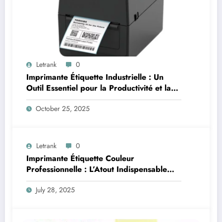
Letrank
0
Imprimante Étiquette Industrielle : Un
Outil Essentiel pour la Productivité et la
Traçabilité
October 25, 2025
Letrank
0
Imprimante Étiquette Couleur
Professionnelle : L’Atout Indispensable
pour une Identification Visuelle Efficace
July 28, 2025