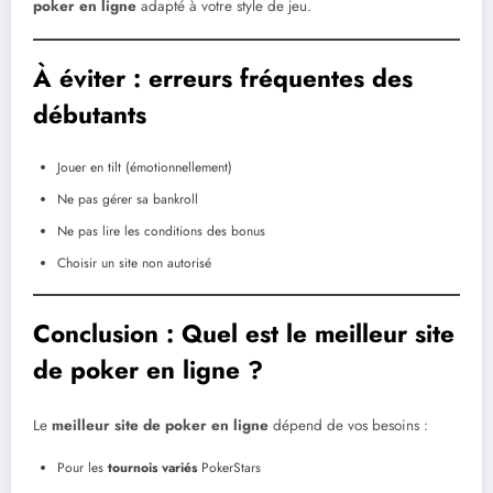
poker en ligne
adapté à votre style de jeu.
À éviter : erreurs fréquentes des
débutants
Jouer en tilt (émotionnellement)
Ne pas gérer sa bankroll
Ne pas lire les conditions des bonus
Choisir un site non autorisé
Conclusion : Quel est le meilleur site
de poker en ligne ?
Le
meilleur site de poker en ligne
dépend de vos besoins :
Pour les
tournois variés
PokerStars