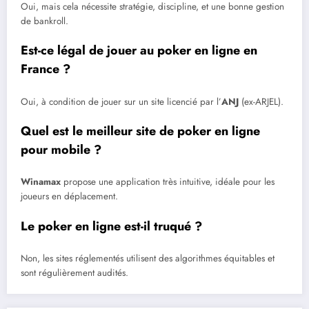
Oui, mais cela nécessite stratégie, discipline, et une bonne gestion
de bankroll.
Est-ce légal de jouer au poker en ligne en
France ?
Oui, à condition de jouer sur un site licencié par l’
ANJ
(ex-ARJEL).
Quel est le meilleur site de poker en ligne
pour mobile ?
Winamax
propose une application très intuitive, idéale pour les
joueurs en déplacement.
Le poker en ligne est-il truqué ?
Non, les sites réglementés utilisent des algorithmes équitables et
sont régulièrement audités.