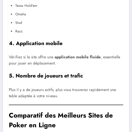
Texas Hold’em
Omaha
Stud
Razz
4. Application mobile
Vérifiez si le site offre une
application mobile fluide
, essentielle
pour jouer en déplacement.
5. Nombre de joueurs et trafic
Plus il y a de joueurs actifs, plus vous trouverez rapidement une
table adaptée à votre niveau.
Comparatif des Meilleurs Sites de
Poker en Ligne