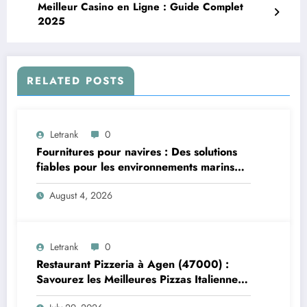
Meilleur Casino en Ligne : Guide Complet
2025
RELATED POSTS
Letrank
0
Fournitures pour navires : Des solutions
fiables pour les environnements marins
exigeants
August 4, 2026
Letrank
0
Restaurant Pizzeria à Agen (47000) :
Savourez les Meilleures Pizzas Italiennes
chez Trattoria Pasta Pizza Brax