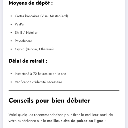
Moyens de dépôt :
Cartes bancaires (Visa, MasterCard)
PayPal
Skrill / Neteller
Paysafecard
Crypto (Bitcoin, Ethereum)
Délai de retrait :
Instantané à 72 heures selon le site
Vérification d’identité nécessaire
Conseils pour bien débuter
Voici quelques recommandations pour tirer le meilleur parti de
votre expérience sur le
meilleur site de poker en ligne
: