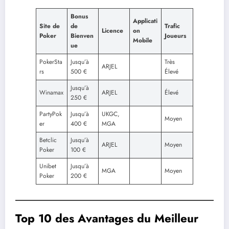
Bonus
Applicati
Site de
de
Trafic
Licence
on
Poker
Bienven
Joueurs
Mobile
ue
PokerSta
Jusqu’à
Très
ARJEL
rs
500 €
Élevé
Jusqu’à
Winamax
ARJEL
Élevé
250 €
PartyPok
Jusqu’à
UKGC,
Moyen
er
400 €
MGA
Betclic
Jusqu’à
ARJEL
Moyen
Poker
100 €
Unibet
Jusqu’à
MGA
Moyen
Poker
200 €
Top 10 des Avantages du Meilleur