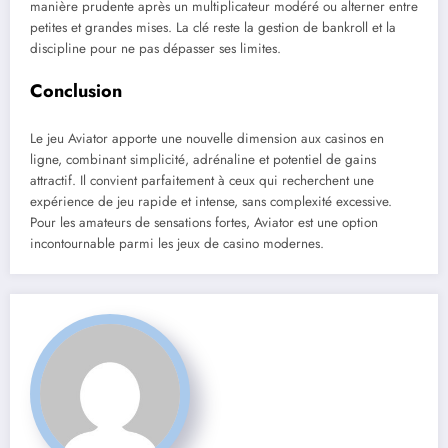
manière prudente après un multiplicateur modéré ou alterner entre
petites et grandes mises. La clé reste la gestion de bankroll et la
discipline pour ne pas dépasser ses limites.
Conclusion
Le jeu Aviator apporte une nouvelle dimension aux casinos en
ligne, combinant simplicité, adrénaline et potentiel de gains
attractif. Il convient parfaitement à ceux qui recherchent une
expérience de jeu rapide et intense, sans complexité excessive.
Pour les amateurs de sensations fortes, Aviator est une option
incontournable parmi les jeux de casino modernes.