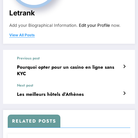
Letrank
Add your Biographical Information.
Edit your Profile
now.
View All Posts
Previous post
Pourquoi opter pour un casino en ligne sans
KYC
Next post
Les meilleurs hôtels d’Athènes
RELATED POSTS