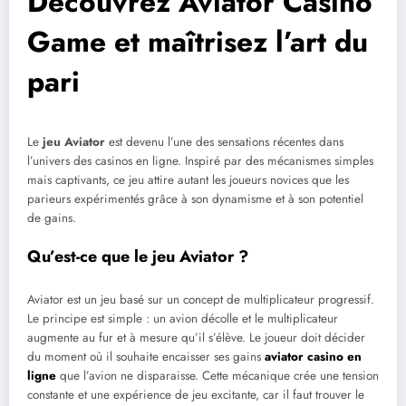
Découvrez Aviator Casino
Game et maîtrisez l’art du
pari
Le
jeu Aviator
est devenu l’une des sensations récentes dans
l’univers des casinos en ligne. Inspiré par des mécanismes simples
mais captivants, ce jeu attire autant les joueurs novices que les
parieurs expérimentés grâce à son dynamisme et à son potentiel
de gains.
Qu’est-ce que le jeu Aviator ?
Aviator est un jeu basé sur un concept de multiplicateur progressif.
Le principe est simple : un avion décolle et le multiplicateur
augmente au fur et à mesure qu’il s’élève. Le joueur doit décider
du moment où il souhaite encaisser ses gains
aviator casino en
ligne
que l’avion ne disparaisse. Cette mécanique crée une tension
constante et une expérience de jeu excitante, car il faut trouver le