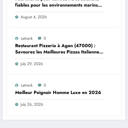
fiables pour les environnements marins
exigeants
August 4, 2026
Letrank
0
Restaurant Pizzeria à Agen (47000) :
Savourez les Meilleures Pizzas Italiennes
chez Trattoria Pasta Pizza Brax
July 29, 2026
Letrank
0
Meilleur Peignoir Homme Luxe en 2026
July 26, 2026