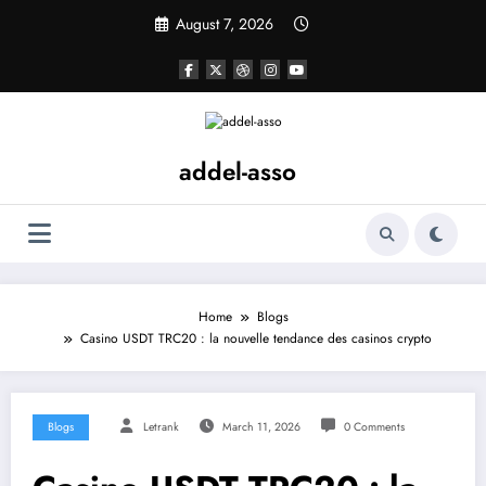
Skip
August 7, 2026
to
content
addel-asso
Home
Blogs
Casino USDT TRC20 : la nouvelle tendance des casinos crypto
Blogs
Letrank
March 11, 2026
0 Comments