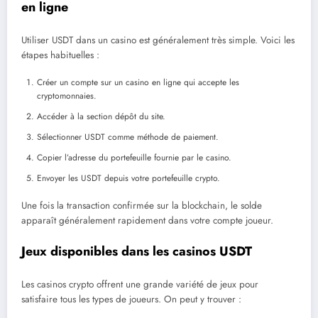
en ligne
Utiliser USDT dans un casino est généralement très simple. Voici les
étapes habituelles :
Créer un compte sur un casino en ligne qui accepte les
cryptomonnaies.
Accéder à la section dépôt du site.
Sélectionner USDT comme méthode de paiement.
Copier l’adresse du portefeuille fournie par le casino.
Envoyer les USDT depuis votre portefeuille crypto.
Une fois la transaction confirmée sur la blockchain, le solde
apparaît généralement rapidement dans votre compte joueur.
Jeux disponibles dans les casinos USDT
Les casinos crypto offrent une grande variété de jeux pour
satisfaire tous les types de joueurs. On peut y trouver :