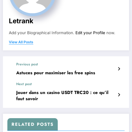
Letrank
Add your Biographical Information.
Edit your Profile
now.
View All Posts
Previous post
Astuces pour maximiser les free spins
Next post
Jouer dans un casino USDT TRC20 : ce qu’il
faut savoir
RELATED POSTS