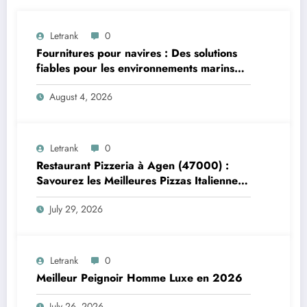
Letrank
0
Fournitures pour navires : Des solutions
fiables pour les environnements marins
exigeants
August 4, 2026
Letrank
0
Restaurant Pizzeria à Agen (47000) :
Savourez les Meilleures Pizzas Italiennes
chez Trattoria Pasta Pizza Brax
July 29, 2026
Letrank
0
Meilleur Peignoir Homme Luxe en 2026
July 26, 2026