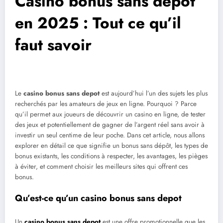
Casino bonus sans depot
en 2025 : Tout ce qu’il
faut savoir
Le
casino bonus sans depot
est aujourd’hui l’un des sujets les plus
recherchés par les amateurs de jeux en ligne. Pourquoi ? Parce
qu’il permet aux joueurs de découvrir un casino en ligne, de tester
des jeux et potentiellement de gagner de l’argent réel sans avoir à
investir un seul centime de leur poche. Dans cet article, nous allons
explorer en détail ce que signifie un bonus sans dépôt, les types de
bonus existants, les conditions à respecter, les avantages, les pièges
à éviter, et comment choisir les meilleurs sites qui offrent ces
bonus.
Qu’est-ce qu’un casino bonus sans depot
Un
casino bonus sans depot
est une offre promotionnelle que les