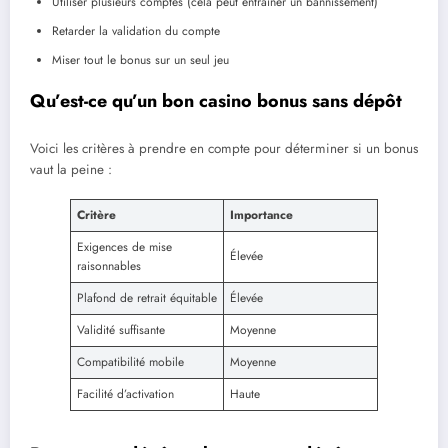
Utiliser plusieurs comptes (cela peut entraîner un bannissement)
Retarder la validation du compte
Miser tout le bonus sur un seul jeu
Qu’est-ce qu’un bon casino bonus sans dépôt
Voici les critères à prendre en compte pour déterminer si un bonus
vaut la peine :
Critère
Importance
Exigences de mise
Élevée
raisonnables
Plafond de retrait équitable
Élevée
Validité suffisante
Moyenne
Compatibilité mobile
Moyenne
Facilité d’activation
Haute