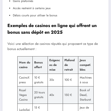
Gains plafonnés
Accès restreint à certains jeux
Délais courts pour utiliser le bonus
Exemples de casinos en ligne qui offrent un
bonus sans dépôt en 2025
Voici une sélection de casinos réputés qui proposent ce type de
bonus actuellement :
Exigenc
Plafond
Jeux
Nom du
Bonus
es de
de
compati
casino
offert
mise
retrait
bles
CasinoX
10 €
Machines
30x
100 €
press
gratuits
à sous
Royal
Book of
20 tours
Vegas
40x
150 €
Dead,
gratuits
Casino
Starburst
15 €
Jeux de
LuckySpi