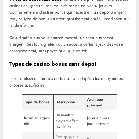
casinos en ligne utilisent pour attirer de nouveaux joueurs.
Contrairement à d’autres bonus qui nécessitent un dépôt d’argent
réel, ce type de bonus est offert gratuitement après l’inscription sur
la plateforme.
Cela signifie que vous pouvez recevoir un certain montant
d’argent, des tours gratuits ou un accès à certains jeux dès votre
enregistrement, sans payer quoi que ce soit.
Types de casino bonus sans depot
Il existe plusieurs formes de bonus sans dépôt, chacun ayant ses
propres spécificités :
Avantage
Type de bonus
Description
principal
Un montant
Bonus en argent
Jouer à divers
d’argent offert
réel
jeux librement
(ex. 10 €)
Free spins sur