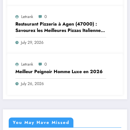
Letrank
0
Restaurant Pizzeria à Agen (47000) :
Savourez les Meilleures Pizzas Italiennes
chez Trattoria Pasta Pizza Brax
July 29, 2026
Letrank
0
Meilleur Peignoir Homme Luxe en 2026
July 26, 2026
You May Have Missed