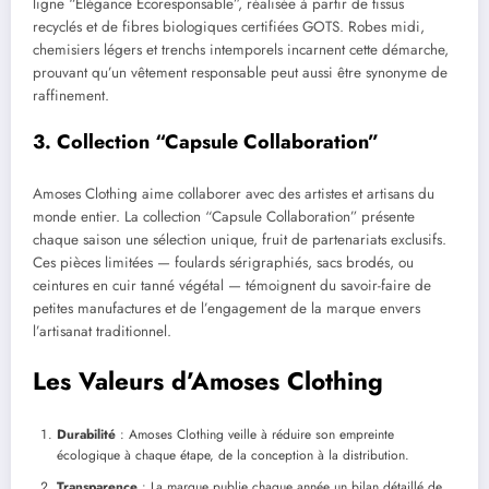
ligne “Élégance Écoresponsable”, réalisée à partir de tissus
recyclés et de fibres biologiques certifiées GOTS. Robes midi,
chemisiers légers et trenchs intemporels incarnent cette démarche,
prouvant qu’un vêtement responsable peut aussi être synonyme de
raffinement.
3. Collection “Capsule Collaboration”
Amoses Clothing aime collaborer avec des artistes et artisans du
monde entier. La collection “Capsule Collaboration” présente
chaque saison une sélection unique, fruit de partenariats exclusifs.
Ces pièces limitées — foulards sérigraphiés, sacs brodés, ou
ceintures en cuir tanné végétal — témoignent du savoir-faire de
petites manufactures et de l’engagement de la marque envers
l’artisanat traditionnel.
Les Valeurs d’Amoses Clothing
Durabilité
: Amoses Clothing veille à réduire son empreinte
écologique à chaque étape, de la conception à la distribution.
Transparence
: La marque publie chaque année un bilan détaillé de