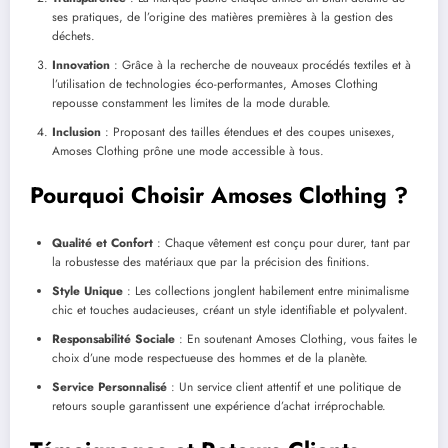
ses pratiques, de l’origine des matières premières à la gestion des
déchets.
Innovation
: Grâce à la recherche de nouveaux procédés textiles et à
l’utilisation de technologies éco-performantes, Amoses Clothing
repousse constamment les limites de la mode durable.
Inclusion
: Proposant des tailles étendues et des coupes unisexes,
Amoses Clothing prône une mode accessible à tous.
Pourquoi Choisir Amoses Clothing ?
Qualité et Confort
: Chaque vêtement est conçu pour durer, tant par
la robustesse des matériaux que par la précision des finitions.
Style Unique
: Les collections jonglent habilement entre minimalisme
chic et touches audacieuses, créant un style identifiable et polyvalent.
Responsabilité Sociale
: En soutenant Amoses Clothing, vous faites le
choix d’une mode respectueuse des hommes et de la planète.
Service Personnalisé
: Un service client attentif et une politique de
retours souple garantissent une expérience d’achat irréprochable.