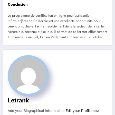
Conclusion
Le programme de certification en ligne pour assistant(e)
infirmier(ère) en Californie est une excellente opportunité pour
ceux qui souhaitent entrer rapidement dans le secteur de la santé.
Accessible, reconnu et flexible, il permet de se former efficacement
à un métier essentiel, tout en s’adaptant aux réalités du quotidien.
Letrank
Add your Biographical Information.
Edit your Profile
now.