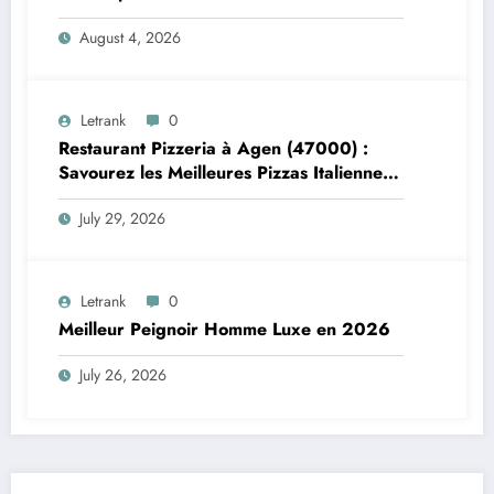
exigeants
August 4, 2026
Letrank
0
Restaurant Pizzeria à Agen (47000) :
Savourez les Meilleures Pizzas Italiennes
chez Trattoria Pasta Pizza Brax
July 29, 2026
Letrank
0
Meilleur Peignoir Homme Luxe en 2026
July 26, 2026