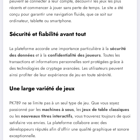
peuvent se connecter à leur compte, découvrir les jeux les plus
récents et commencer à jouer sans perte de temps. Le site a été
conçu pour garantir une navigation fluide, que ce soit sur
ordinateur, tablette ou smartphone.
Sécurité et fiabilité avant tout
La plateforme accorde une importance particulière à la
sécurité
des données
et à la
confidentialité des joueurs
. Toutes les
transactions et informations personnelles sont protégées grâce à
des technologies de cryptage avancées. Les utilisateurs peuvent
ainsi profiter de leur expérience de jeu en toute sérénité.
Une large variété de jeux
PK789 ne se limite pas à un seul type de jeu. Que vous soyez
passionné par les
machines à sous
, les
jeux de table classiques
ou les
nouveaux titres interactifs
, vous trouverez toujours de quoi
satisfaire vos envies. La plateforme collabore avec des
développeurs réputés afin d’offrir une qualité graphique et sonore
exceptionnelle.