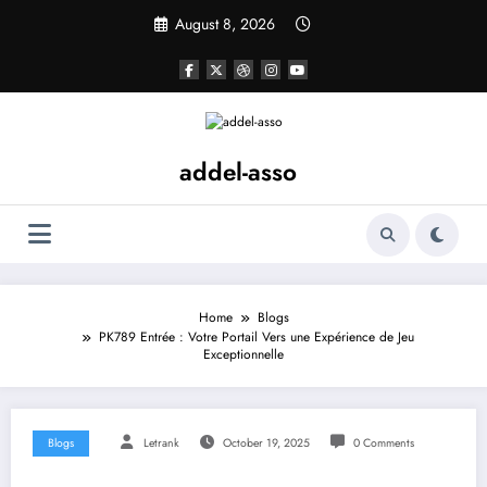
Skip
August 8, 2026
to
content
addel-asso
Home
Blogs
PK789 Entrée : Votre Portail Vers une Expérience de Jeu
Exceptionnelle
Blogs
Letrank
October 19, 2025
0 Comments