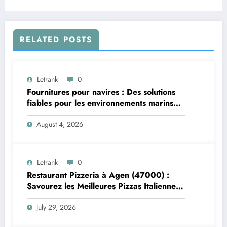
RELATED POSTS
Letrank
0
Fournitures pour navires : Des solutions
fiables pour les environnements marins
exigeants
August 4, 2026
Letrank
0
Restaurant Pizzeria à Agen (47000) :
Savourez les Meilleures Pizzas Italiennes
chez Trattoria Pasta Pizza Brax
July 29, 2026