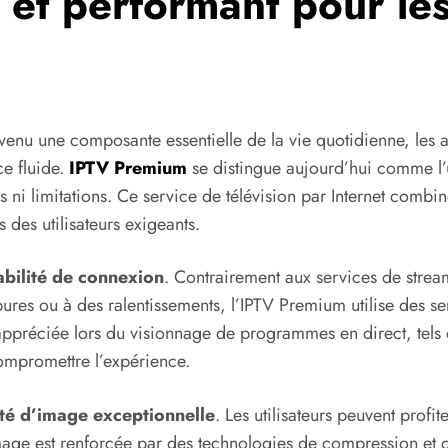
 et performant pour le
nu une composante essentielle de la vie quotidienne, les a
ce fluide.
IPTV Premium
se distingue aujourd’hui comme l’u
ns ni limitations. Ce service de télévision par Internet comb
 des utilisateurs exigeants.
abilité de connexion
. Contrairement aux services de strea
upures ou à des ralentissements, l’IPTV Premium utilise des s
t appréciée lors du visionnage de programmes en direct, tels
ompromettre l’expérience.
ité d’image exceptionnelle
. Les utilisateurs peuvent profi
mage est renforcée par des technologies de compression et d