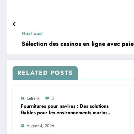
Next post
Sélection des casinos en ligne avec pai
RELATED POSTS
Letrank
0
Fournitures pour navires : Des solutions
fiables pour les environnements marins
exigeants
August 4, 2026