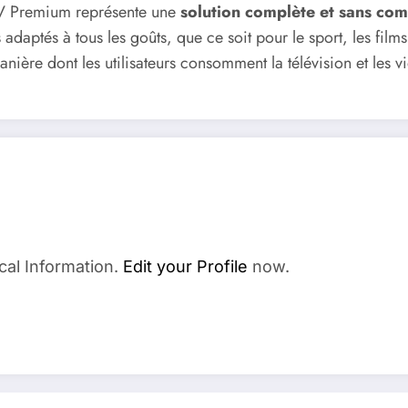
PTV Premium représente une
solution complète et sans co
s adaptés à tous les goûts, que ce soit pour le sport, les films
ière dont les utilisateurs consomment la télévision et les v
cal Information.
Edit your Profile
now.