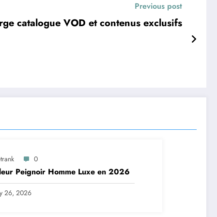
Previous post
ge catalogue VOD et contenus exclusifs
trank
0
lleur Peignoir Homme Luxe en 2026
ly 26, 2026