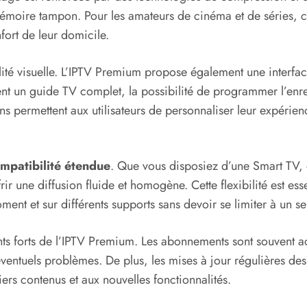
émoire tampon. Pour les amateurs de cinéma et de séries, ce
fort de leur domicile.
ité visuelle. L’IPTV Premium propose également une interface u
uent un guide TV complet, la possibilité de programmer l’enr
 permettent aux utilisateurs de personnaliser leur expérienc
mpatibilité étendue
. Que vous disposiez d’une Smart TV, 
rir une diffusion fluide et homogène. Cette flexibilité est ess
nt et sur différents supports sans devoir se limiter à un s
points forts de l’IPTV Premium. Les abonnements sont souven
ventuels problèmes. De plus, les mises à jour régulières des
ers contenus et aux nouvelles fonctionnalités.