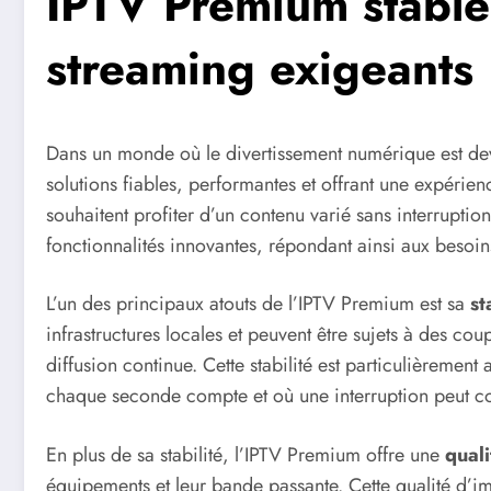
IPTV Premium stable
streaming exigeants
Dans un monde où le divertissement numérique est deve
solutions fiables, performantes et offrant une expérien
souhaitent profiter d’un contenu varié sans interruptio
fonctionnalités innovantes, répondant ainsi aux besoins
L’un des principaux atouts de l’IPTV Premium est sa
st
infrastructures locales et peuvent être sujets à des co
diffusion continue. Cette stabilité est particulièremen
chaque seconde compte et où une interruption peut c
En plus de sa stabilité, l’IPTV Premium offre une
qual
équipements et leur bande passante. Cette qualité d’i