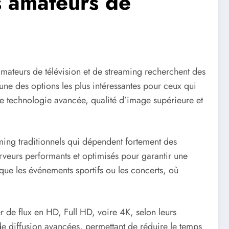
s amateurs de
mateurs de télévision et de streaming recherchent des
ne des options les plus intéressantes pour ceux qui
ine technologie avancée, qualité d’image supérieure et
ming traditionnels qui dépendent fortement des
erveurs performants et optimisés pour garantir une
 que les événements sportifs ou les concerts, où
ter de flux en HD, Full HD, voire 4K, selon leurs
e diffusion avancées, permettant de réduire le temps