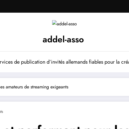
addel-asso
vices de publication d’invités allemands fiables pour la cré
les amateurs de streaming exigeants
ts