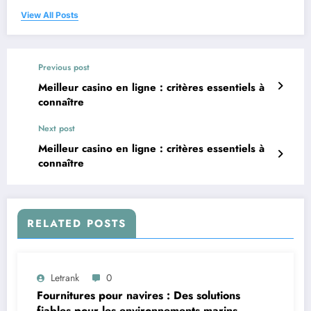
View All Posts
Previous post
Meilleur casino en ligne : critères essentiels à
connaître
Next post
Meilleur casino en ligne : critères essentiels à
connaître
RELATED POSTS
Letrank
0
Fournitures pour navires : Des solutions
fiables pour les environnements marins