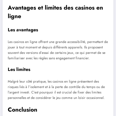
Avantages et limites des casinos en
ligne
Les avantages
Les casinos en ligne offrent une grande accessibilité, permettant de
jouer à tout moment et depuis différents appareils. Ils proposent
souvent des versions d’essai de certains jeux, ce qui permet de se
familiariser avec les règles sans engagement financier.
Les limites
Malgré leur côté pratique, les casinos en ligne présentent des
risques liés à l’isolement et à la perte de contrôle du temps ou de
l’argent investi. C’est pourquoi il est crucial de fixer des limites
personnelles et de considérer le jeu comme un loisir occasionnel.
Conclusion