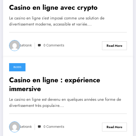
Casino en ligne avec crypto
Le casino en ligne s’est imposé comme une solution de
divertissement moderne, accessible et variée.…
Letrank
0 Comments
Read More
BLOGS
May 5, 2026
Casino en ligne : expérience
immersive
Le casino en ligne est devenu en quelques années une forme de
divertissement très populaire.…
Letrank
0 Comments
Read More