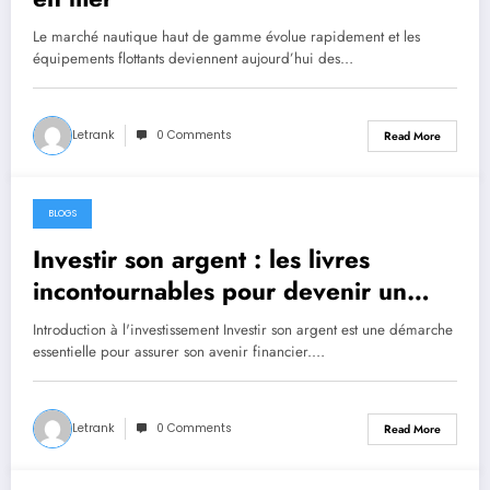
Le marché nautique haut de gamme évolue rapidement et les
équipements flottants deviennent aujourd’hui des…
Letrank
0 Comments
Read More
BLOGS
May 13, 2026
Investir son argent : les livres
incontournables pour devenir un
investisseur éclairé
Introduction à l'investissement Investir son argent est une démarche
essentielle pour assurer son avenir financier.…
Letrank
0 Comments
Read More