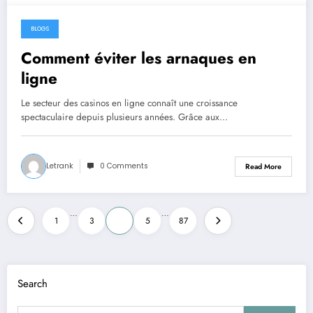
BLOGS
May 5, 2026
Comment éviter les arnaques en
ligne
Le secteur des casinos en ligne connaît une croissance
spectaculaire depuis plusieurs années. Grâce aux…
Letrank
0 Comments
Read More
Posts
…
…
1
3
4
5
87
pagination
Search